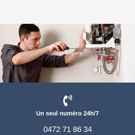
Chauffagiste
Un seul numéro 24h/7
0472 71 86 34