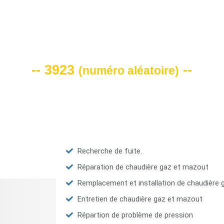
VOTRE CODE DE REMISE -10%
-- 3923
--
(
numéro aléatoire
)
Recherche de fuite.
Réparation de chaudière gaz et mazout
Remplacement et installation de chaudière
Entretien de chaudière gaz et mazout
Répartion de problème de pression