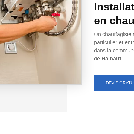
Installa
en chau
Un chauffagiste 
particulier et e
dans la commun
de
Hainaut
.
DEVIS GRATU