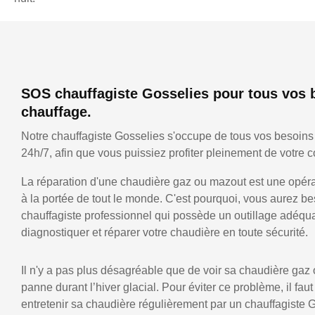
SOS chauffagiste Gosselies pour tous vos 
chauffage.
Notre chauffagiste Gosselies s'occupe de tous vos besoins
24h/7, afin que vous puissiez profiter pleinement de votre co
La réparation d'une chaudière gaz ou mazout est une opérat
à la portée de tout le monde. C'est pourquoi, vous aurez be
chauffagiste professionnel qui possède un outillage adéqu
diagnostiquer et réparer votre chaudière en toute sécurité.
Il n'y a pas plus désagréable que de voir sa chaudière gaz
panne durant l’hiver glacial. Pour éviter ce problème, il faut
entretenir sa chaudière régulièrement par un chauffagiste 