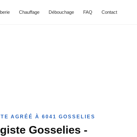
berie
Chauffage
Débouchage
FAQ
Contact
TE AGRÉÉ À 6041 GOSSELIES
giste Gosselies -