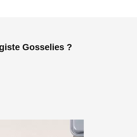
giste Gosselies ?