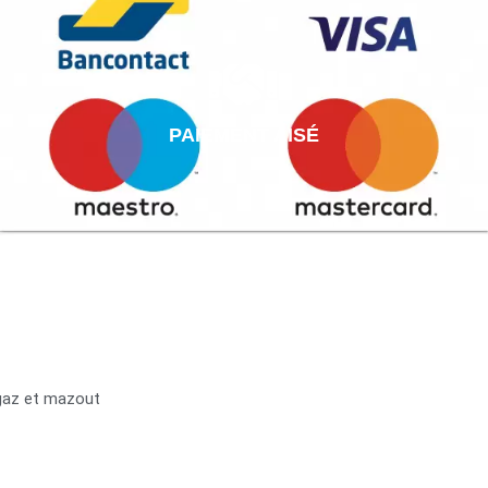
PAIEMENT AISÉ
 gaz et mazout