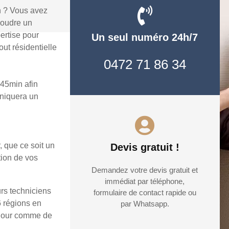
n ? Vous avez
soudre un
ertise pour
Un seul numéro 24h/7
ut résidentielle
0472 71 86 34
 45min afin
uniquera un
, que ce soit un
Devis gratuit !
tion de vos
Demandez votre devis gratuit et
immédiat par téléphone,
urs techniciens
formulaire de contact rapide ou
6 régions en
par Whatsapp.
e jour comme de