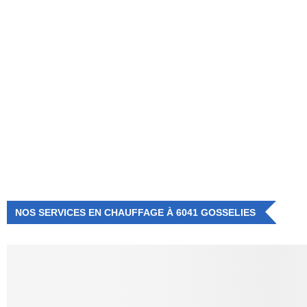
NUMÉRO D'URGENCE
0472 71 86 34
NOS SERVICES EN CHAUFFAGE À 6041 GOSSELIES