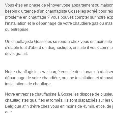
Vous êtes en phase de rénover votre appartement ou maiso
besoin d'urgence d'un chauffagiste Gosselies agréé pour ré
problème en chauffage ? Vous pouvez compter sur notre exp
l’installation et le dépannage de votre chaudière gaz ou mazo
ou entreprise.
Un chauffagiste Gosselies se rendra chez vous en moins de
d'établir tout d'abord un diagnostique, ensuite il vous comm
devis gratuit.
Notre chauffagiste sera chargé ensuite des travaux à réaliser
dépannage de votre chaudière, ou une installation et rénova
installations de chauffage.
Notre entreprise chauffagiste à Gosselies dispose de plusie
chauffagistes qualifiés et formés. Ils sont dispatchés sur les 
Belgique afin d’être chez vous en moins de 45min, et ce, d
nuit.