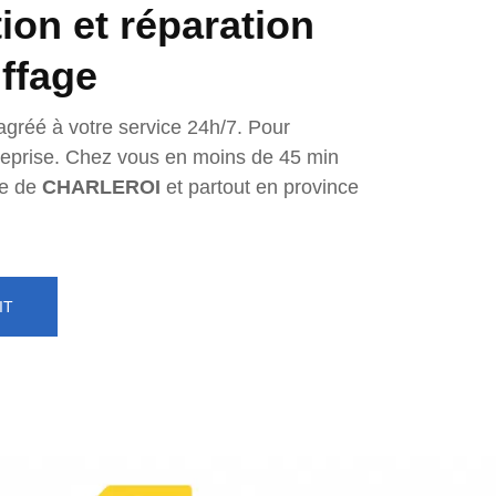
tion et réparation
ffage
agréé à votre service 24h/7. Pour
ntreprise. Chez vous en moins de 45 min
e de
CHARLEROI
et partout en province
IT