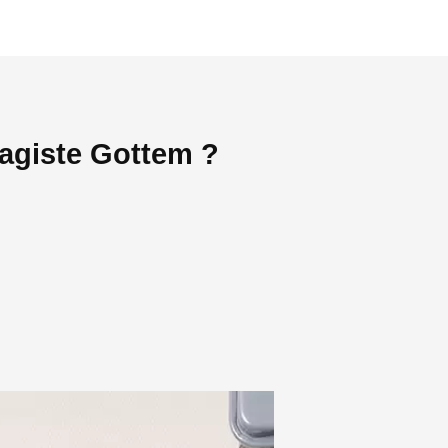
fagiste Gottem ?