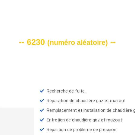
VOTRE CODE DE REMISE -10%
-- 6230
--
(
numéro aléatoire
)
Recherche de fuite.
Réparation de chaudière gaz et mazout
Remplacement et installation de chaudière
Entretien de chaudière gaz et mazout
Répartion de problème de pression