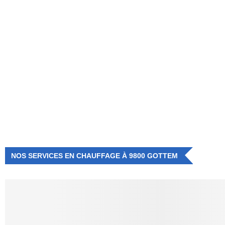
NUMÉRO D'URGENCE
0472 71 86 34
NOS SERVICES EN CHAUFFAGE À 9800 GOTTEM