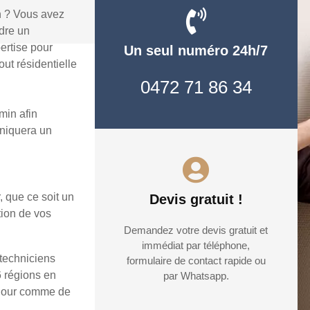
n ? Vous avez
dre un
ertise pour
Un seul numéro 24h/7
ut résidentielle
0472 71 86 34
min afin
uniquera un
, que ce soit un
Devis gratuit !
tion de vos
Demandez votre devis gratuit et
immédiat par téléphone,
 techniciens
formulaire de contact rapide ou
6 régions en
par Whatsapp.
e jour comme de