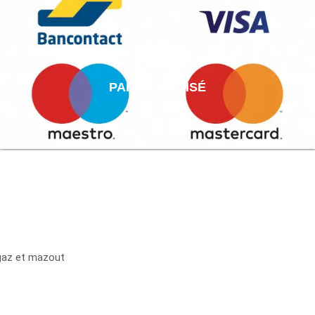
PAIEMENT AISÉ
 gaz et mazout