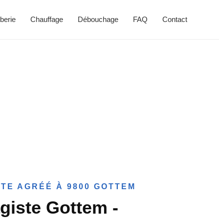
berie
Chauffage
Débouchage
FAQ
Contact
TE AGRÉÉ À 9800 GOTTEM
giste Gottem -