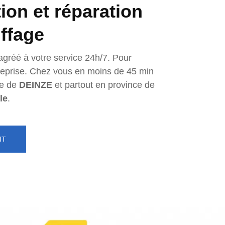
tion et réparation
ffage
agréé à votre service 24h/7. Pour
ntreprise. Chez vous en moins de 45 min
e de
DEINZE
et partout en province de
le
.
IT