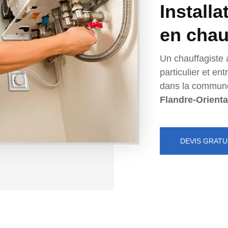
Installa
en chau
Un chauffagiste 
particulier et e
dans la commun
Flandre-Orienta
DEVIS GRATU