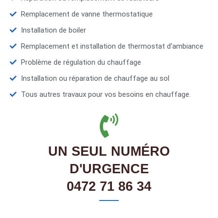
Remplacement de vanne thermostatique
Installation de boiler
Remplacement et installation de thermostat d'ambiance
Problème de régulation du chauffage
Installation ou réparation de chauffage au sol
Tous autres travaux pour vos besoins en chauffage.
UN SEUL NUMÉRO
D'URGENCE
0472 71 86 34