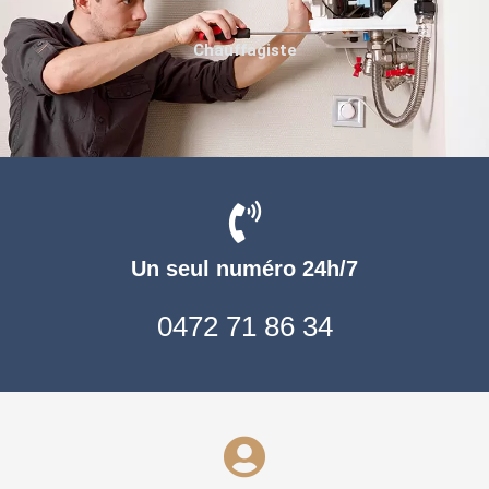
Chauffagiste
Un seul numéro 24h/7
0472 71 86 34