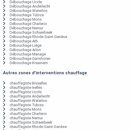
Débouchage Uccle
Débouchage Anderlecht
Débouchage Waterloo
Débouchage Tubize
Débouchage Mons
Débouchage Charleroi
Débouchage Namur
Débouchage Schaerbeek
Débouchage Rhode-Saint-Genèse
Débouchage Ath
Débouchage Liège
Débouchage Arlon
Débouchage Manage
Débouchage Ganshoren
Débouchage Kraainem
Autres zones d'interventions chauffage
chauffagiste Bruxelles
chauffagiste Ixelles
chauffagiste Uccle
chauffagiste Anderlecht
chauffagiste Waterloo
chauffagiste Tubize
chauffagiste Mons
chauffagiste Charleroi
chauffagiste Namur
chauffagiste Schaerbeek
chauffagiste Rhode-Saint-Genèse