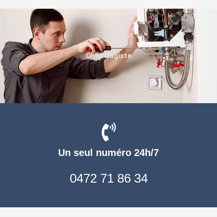
Chauffagiste
Un seul numéro 24h/7
0472 71 86 34