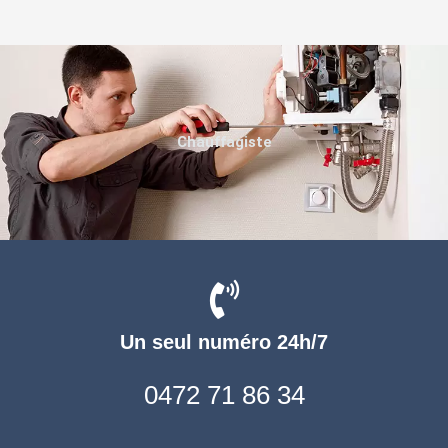
Chauffagiste
Un seul numéro 24h/7
0472 71 86 34