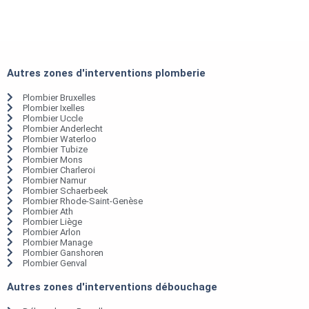
Autres zones d'interventions plomberie
Plombier Bruxelles
Plombier Ixelles
Plombier Uccle
Plombier Anderlecht
Plombier Waterloo
Plombier Tubize
Plombier Mons
Plombier Charleroi
Plombier Namur
Plombier Schaerbeek
Plombier Rhode-Saint-Genèse
Plombier Ath
Plombier Liège
Plombier Arlon
Plombier Manage
Plombier Ganshoren
Plombier Genval
Autres zones d'interventions débouchage