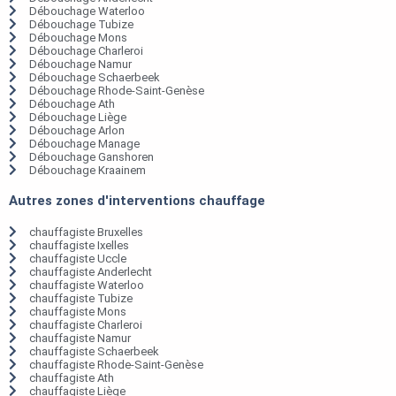
Débouchage Waterloo
Débouchage Tubize
Débouchage Mons
Débouchage Charleroi
Débouchage Namur
Débouchage Schaerbeek
Débouchage Rhode-Saint-Genèse
Débouchage Ath
Débouchage Liège
Débouchage Arlon
Débouchage Manage
Débouchage Ganshoren
Débouchage Kraainem
Autres zones d'interventions chauffage
chauffagiste Bruxelles
chauffagiste Ixelles
chauffagiste Uccle
chauffagiste Anderlecht
chauffagiste Waterloo
chauffagiste Tubize
chauffagiste Mons
chauffagiste Charleroi
chauffagiste Namur
chauffagiste Schaerbeek
chauffagiste Rhode-Saint-Genèse
chauffagiste Ath
chauffagiste Liège