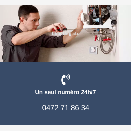
Chauffagiste
Un seul numéro 24h/7
0472 71 86 34