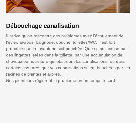
Débouchage canalisation
Il arrive qu'on rencontre des problèmes avec l’écoulement de
l’évier/lavabos, baignoire, douche, toilettes/WC. Il est fort
probable que la tuyauterie soit bouchée. Que se soit causé par
des lingettes jetées dans la toilette, par une accumulation de
cheveux ou nourriture qui obstruent les canalisations, ou dans
certains cas rares que vos canalisations soient bouchées par les
racines de plantes et arbres.
Nos plombiers régleront le problème en un temps record.