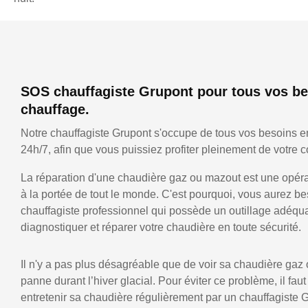
SOS chauffagiste Grupont pour tous vos be
chauffage.
Notre chauffagiste Grupont s'occupe de tous vos besoins e
24h/7, afin que vous puissiez profiter pleinement de votre co
La réparation d'une chaudière gaz ou mazout est une opérat
à la portée de tout le monde. C'est pourquoi, vous aurez be
chauffagiste professionnel qui possède un outillage adéqu
diagnostiquer et réparer votre chaudière en toute sécurité.
Il n'y a pas plus désagréable que de voir sa chaudière gaz
panne durant l’hiver glacial. Pour éviter ce problème, il faut
entretenir sa chaudière régulièrement par un chauffagiste 