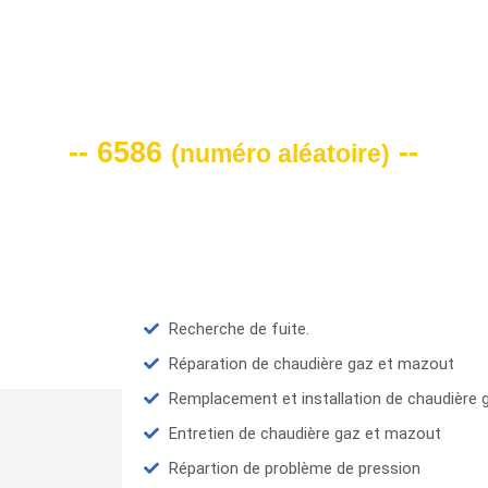
VOTRE CODE DE REMISE -10%
-- 6586
--
(
numéro aléatoire
)
Recherche de fuite.
Réparation de chaudière gaz et mazout
Remplacement et installation de chaudière
Entretien de chaudière gaz et mazout
Répartion de problème de pression