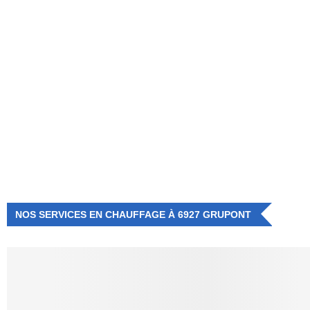
NUMÉRO D'URGENCE
0472 71 86 34
NOS SERVICES EN CHAUFFAGE À 6927 GRUPONT