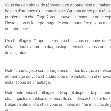
Vous êtes en phase de rénover votre appartement ou maiso
besoin d'urgence d'un chauffagiste Grupont agréé pour réso
problème en chauffage ? Vous pouvez compter sur notre exp
l’installation et le dépannage de votre chaudière gaz ou mazo
ou entreprise.
Un chauffagiste Grupont se rendra chez vous en moins de 4
d'établir tout d'abord un diagnostique, ensuite il vous comm
devis gratuit.
Notre chauffagiste sera chargé ensuite des travaux à réaliser
dépannage de votre chaudière, ou une installation et rénova
installations de chauffage.
Notre entreprise chauffagiste à Grupont dispose de plusieur
chauffagistes qualifiés et formés. Ils sont dispatchés sur les 
Belgique afin d’être chez vous en moins de 45min, et ce, d
nuit.