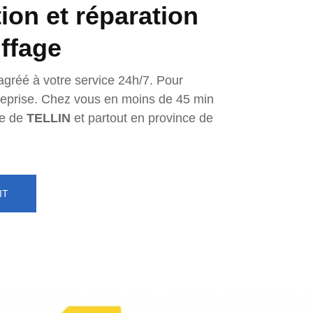
tion et réparation
ffage
agréé à votre service 24h/7. Pour
ntreprise. Chez vous en moins de 45 min
e de
TELLIN
et partout en province de
IT