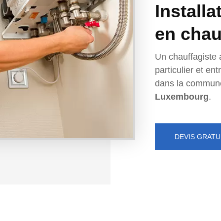
Installa
en chau
Un chauffagiste 
particulier et e
dans la commun
Luxembourg
.
DEVIS GRATU