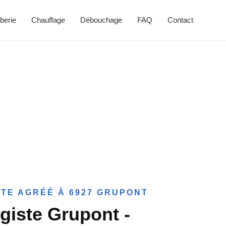
berie
Chauffage
Débouchage
FAQ
Contact
TE AGRÉÉ À 6927 GRUPONT
giste Grupont -