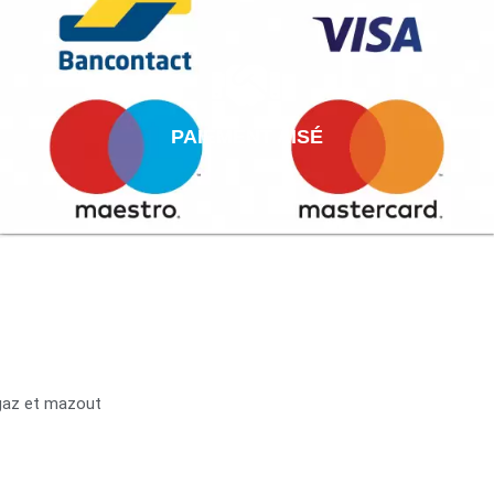
PAIEMENT AISÉ
 gaz et mazout