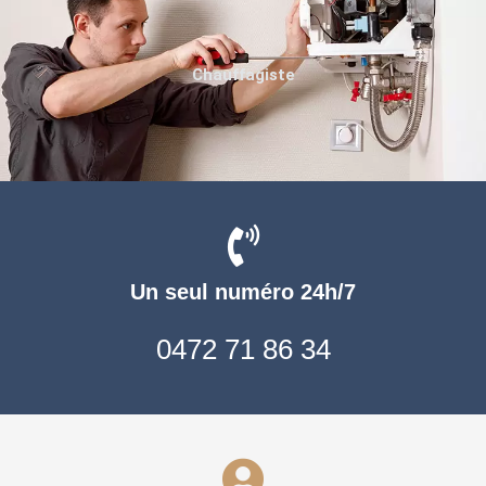
Chauffagiste
Un seul numéro 24h/7
0472 71 86 34