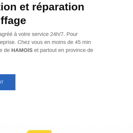
tion et réparation
ffage
agréé à votre service 24h/7. Pour
ntreprise. Chez vous en moins de 45 min
e de
HAMOIS
et partout en province de
IT