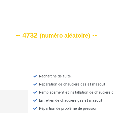
VOTRE CODE DE REMISE -10%
-- 4732
--
(
numéro aléatoire
)
Recherche de fuite.
Réparation de chaudière gaz et mazout
Remplacement et installation de chaudière
Entretien de chaudière gaz et mazout
Répartion de problème de pression