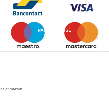
PAIEMENT AISÉ
 gaz et mazout