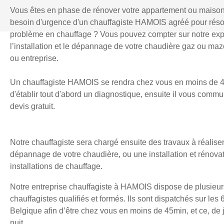
Vous êtes en phase de rénover votre appartement ou maiso
besoin d'urgence d'un chauffagiste HAMOIS agréé pour rés
problème en chauffage ? Vous pouvez compter sur notre exp
l’installation et le dépannage de votre chaudière gaz ou mazo
ou entreprise.
Un chauffagiste HAMOIS se rendra chez vous en moins de 4
d'établir tout d'abord un diagnostique, ensuite il vous comm
devis gratuit.
Notre chauffagiste sera chargé ensuite des travaux à réaliser
dépannage de votre chaudière, ou une installation et rénova
installations de chauffage.
Notre entreprise chauffagiste à HAMOIS dispose de plusieur
chauffagistes qualifiés et formés. Ils sont dispatchés sur les 
Belgique afin d’être chez vous en moins de 45min, et ce, d
nuit.