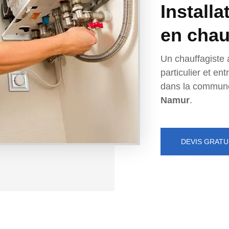
Installa
en chau
Un chauffagiste 
particulier et e
dans la commun
Namur
.
DEVIS GRATU