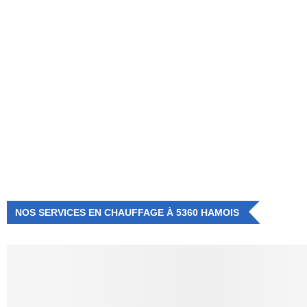
NUMÉRO D'URGENCE
0472 71 86 34
NOS SERVICES EN CHAUFFAGE À 5360 HAMOIS