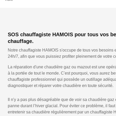
SOS chauffagiste HAMOIS pour tous vos be
chauffage.
Notre chauffagiste HAMOIS s'occupe de tous vos besoins 
24h/7, afin que vous puissiez profiter pleinement de votre co
La réparation d'une chaudière gaz ou mazout est une opérat
à la portée de tout le monde. C'est pourquoi, vous aurez be
chauffagiste professionnel qui possède un outillage adéqu
diagnostiquer et réparer votre chaudière en toute sécurité.
Il n'y a pas plus désagréable que de voir sa chaudière gaz
panne durant l’hiver glacial. Pour éviter ce problème, il faut
entretenir sa chaudière régulièrement par un chauffagiste