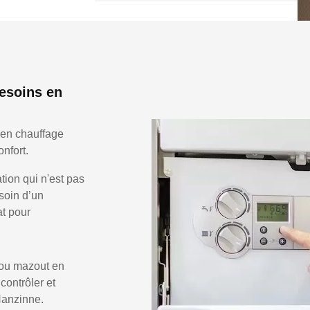
esoins en
 en chauffage
nfort.
ion qui n'est pas
soin d’un
at pour
 ou mazout en
 contrôler et
Hanzinne.