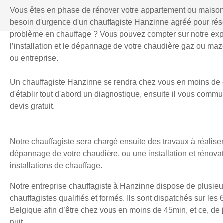
Vous êtes en phase de rénover votre appartement ou maiso
besoin d'urgence d'un chauffagiste Hanzinne agréé pour ré
problème en chauffage ? Vous pouvez compter sur notre exp
l’installation et le dépannage de votre chaudière gaz ou mazo
ou entreprise.
Un chauffagiste Hanzinne se rendra chez vous en moins de 
d'établir tout d'abord un diagnostique, ensuite il vous comm
devis gratuit.
Notre chauffagiste sera chargé ensuite des travaux à réaliser
dépannage de votre chaudière, ou une installation et rénova
installations de chauffage.
Notre entreprise chauffagiste à Hanzinne dispose de plusieu
chauffagistes qualifiés et formés. Ils sont dispatchés sur les 
Belgique afin d’être chez vous en moins de 45min, et ce, d
nuit.