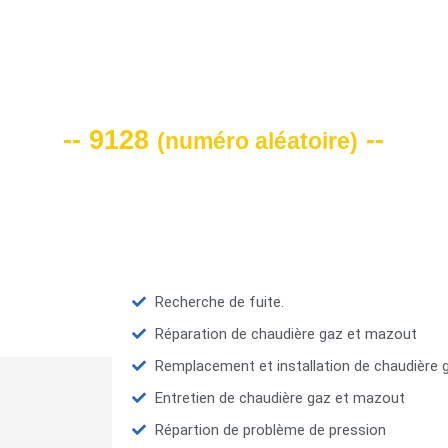
VOTRE CODE DE REMISE -10%
-- 9128
--
(
numéro aléatoire
)
Recherche de fuite.
Réparation de chaudière gaz et mazout
Remplacement et installation de chaudière
Entretien de chaudière gaz et mazout
Répartion de problème de pression