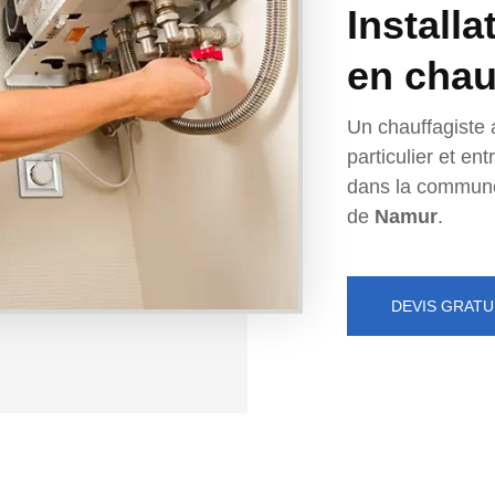
Installa
en chau
Un chauffagiste 
particulier et e
dans la commun
de
Namur
.
DEVIS GRATU