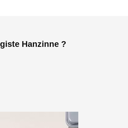
agiste Hanzinne ?