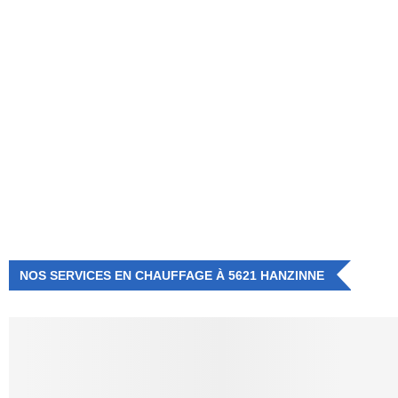
NUMÉRO D'URGENCE
0472 71 86 34
NOS SERVICES EN CHAUFFAGE À 5621 HANZINNE