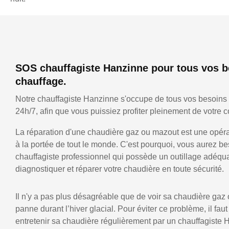
SOS chauffagiste Hanzinne pour tous vos b
chauffage.
Notre chauffagiste Hanzinne s'occupe de tous vos besoins
24h/7, afin que vous puissiez profiter pleinement de votre co
La réparation d'une chaudière gaz ou mazout est une opérat
à la portée de tout le monde. C'est pourquoi, vous aurez be
chauffagiste professionnel qui possède un outillage adéqu
diagnostiquer et réparer votre chaudière en toute sécurité.
Il n'y a pas plus désagréable que de voir sa chaudière gaz
panne durant l’hiver glacial. Pour éviter ce problème, il faut
entretenir sa chaudière régulièrement par un chauffagiste 