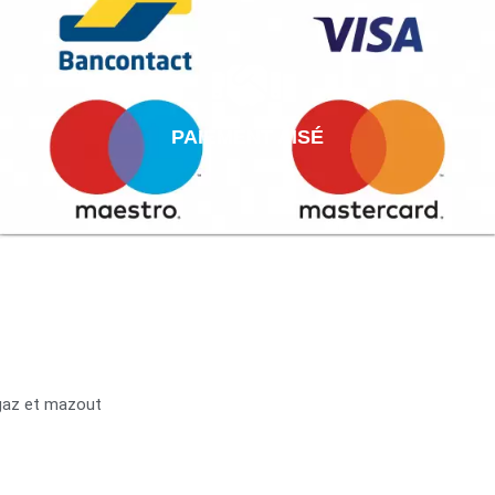
PAIEMENT AISÉ
 gaz et mazout