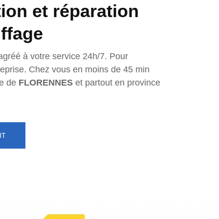
tion et réparation
ffage
agréé à votre service 24h/7. Pour
ntreprise. Chez vous en moins de 45 min
e de
FLORENNES
et partout en province
IT