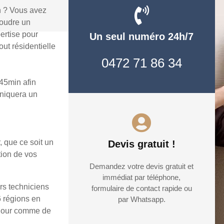
n ? Vous avez
soudre un
ertise pour
Un seul numéro 24h/7
ut résidentielle
0472 71 86 34
45min afin
uniquera un
, que ce soit un
Devis gratuit !
tion de vos
Demandez votre devis gratuit et
immédiat par téléphone,
rs techniciens
formulaire de contact rapide ou
6 régions en
par Whatsapp.
e jour comme de