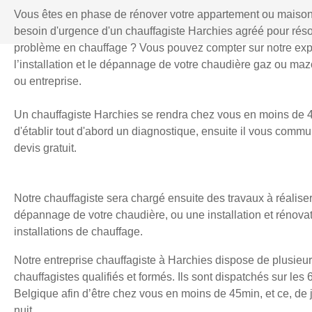
Vous êtes en phase de rénover votre appartement ou maiso
besoin d'urgence d'un chauffagiste Harchies agréé pour rés
problème en chauffage ? Vous pouvez compter sur notre exp
l’installation et le dépannage de votre chaudière gaz ou mazo
ou entreprise.
Un chauffagiste Harchies se rendra chez vous en moins de 
d'établir tout d'abord un diagnostique, ensuite il vous comm
devis gratuit.
Notre chauffagiste sera chargé ensuite des travaux à réaliser
dépannage de votre chaudière, ou une installation et rénova
installations de chauffage.
Notre entreprise chauffagiste à Harchies dispose de plusieu
chauffagistes qualifiés et formés. Ils sont dispatchés sur les 
Belgique afin d’être chez vous en moins de 45min, et ce, d
nuit.