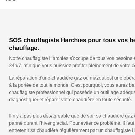
SOS chauffagiste Harchies pour tous vos b
chauffage.
Notre chauffagiste Harchies s'occupe de tous vos besoins 
24h/7, afin que vous puissiez profiter pleinement de votre co
La réparation d'une chaudière gaz ou mazout est une opérat
à la portée de tout le monde. C'est pourquoi, vous aurez be
chauffagiste professionnel qui possède un outillage adéqu
diagnostiquer et réparer votre chaudière en toute sécurité.
Il n'y a pas plus désagréable que de voir sa chaudière gaz
panne durant l’hiver glacial. Pour éviter ce problème, il faut
entretenir sa chaudière régulièrement par un chauffagiste 