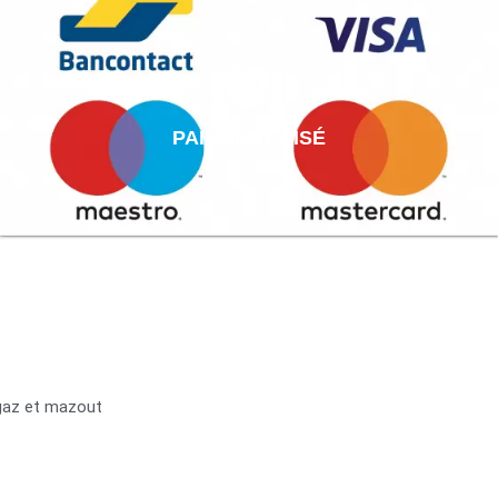
PAIEMENT AISÉ
 gaz et mazout