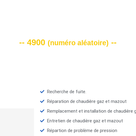
VOTRE CODE DE REMISE -10%
-- 4900
--
(
numéro aléatoire
)
Recherche de fuite.
Réparation de chaudière gaz et mazout
Remplacement et installation de chaudière
Entretien de chaudière gaz et mazout
Répartion de problème de pression