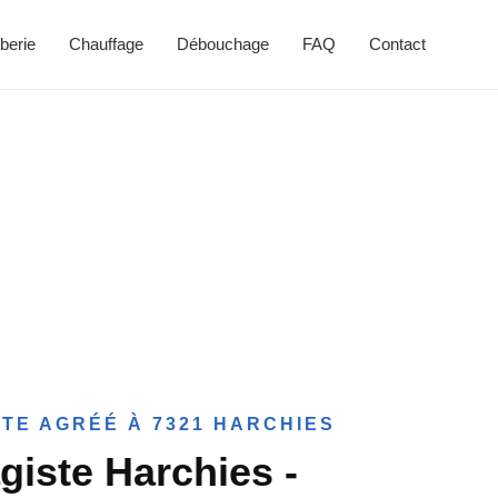
berie
Chauffage
Débouchage
FAQ
Contact
TE AGRÉÉ À 7321 HARCHIES
giste Harchies -