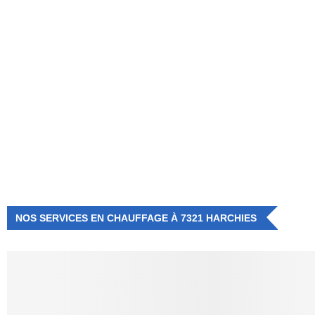
NUMÉRO D'URGENCE
0472 71 86 34
NOS SERVICES EN CHAUFFAGE À 7321 HARCHIES