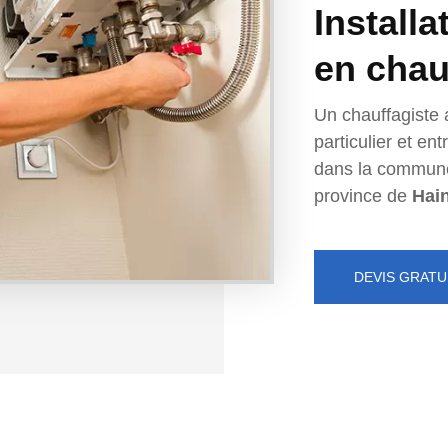
Installa
en chau
Un chauffagiste 
particulier et e
dans la commun
province de
Hai
DEVIS GRATU