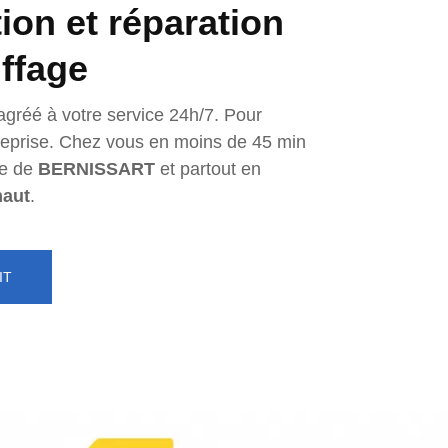
tion et réparation
ffage
agréé à votre service 24h/7. Pour
ntreprise. Chez vous en moins de 45 min
e de
BERNISSART
et partout en
naut
.
IT