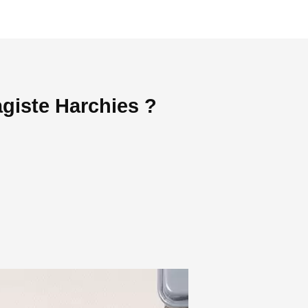
giste Harchies ?