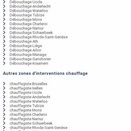
Débouchage Uccle
Débouchage Anderlecht
Débouchage Waterloo
Débouchage Tubize
Débouchage Mons
Débouchage Charleroi
Débouchage Namur
Débouchage Schaerbeek
Débouchage Rhode-Saint-Genèse
Débouchage Ath
Débouchage Liège
Débouchage Arlon
Débouchage Manage
Débouchage Ganshoren
Débouchage Kraainem
Autres zones d'interventions chauffage
chauffagiste Bruxelles
chauffagiste Ixelles
chauffagiste Uccle
chauffagiste Anderlecht
chauffagiste Waterloo
chauffagiste Tubize
chauffagiste Mons
chauffagiste Charleroi
chauffagiste Namur
chauffagiste Schaerbeek
chauffagiste Rhode-Saint-Genèse