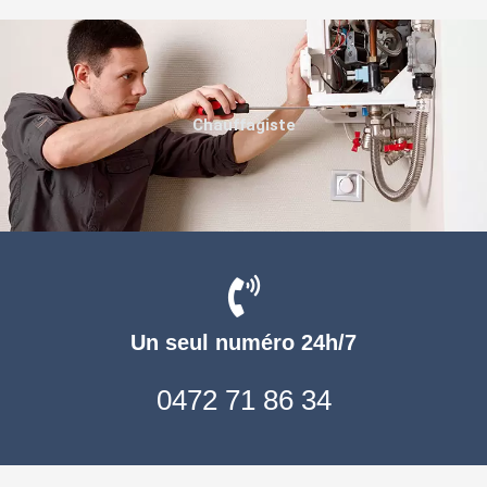
Chauffagiste
Un seul numéro 24h/7
0472 71 86 34