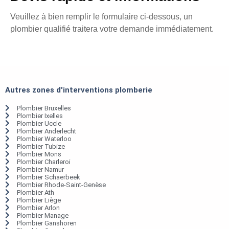
Veuillez à bien remplir le formulaire ci-dessous, un
plombier qualifié traitera votre demande immédiatement.
Autres zones d'interventions plomberie
Plombier Bruxelles
Plombier Ixelles
Plombier Uccle
Plombier Anderlecht
Plombier Waterloo
Plombier Tubize
Plombier Mons
Plombier Charleroi
Plombier Namur
Plombier Schaerbeek
Plombier Rhode-Saint-Genèse
Plombier Ath
Plombier Liège
Plombier Arlon
Plombier Manage
Plombier Ganshoren