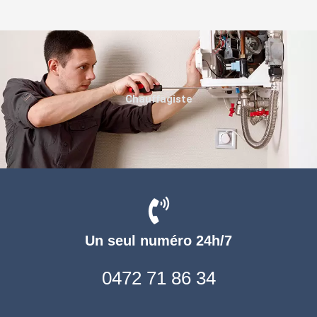
Chauffagiste
Un seul numéro 24h/7
0472 71 86 34