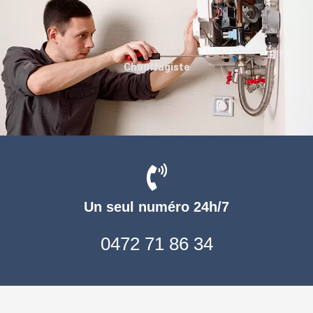
Chauffagiste
Un seul numéro 24h/7
0472 71 86 34