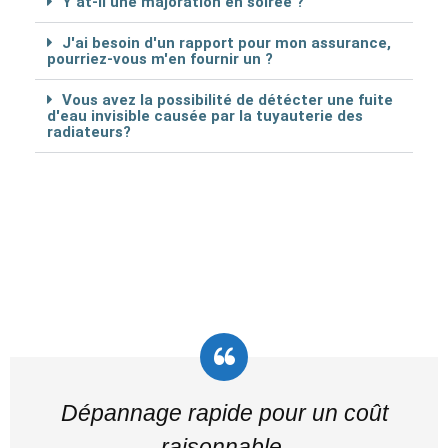
Y at-il une majoration en soirée ?
J'ai besoin d'un rapport pour mon assurance,
pourriez-vous m'en fournir un ?
Vous avez la possibilité de détécter une fuite
d'eau invisible causée par la tuyauterie des
radiateurs?
Dépannage rapide pour un coût
raisonnable.