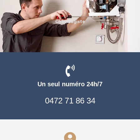
Chauffagiste
Un seul numéro 24h/7
0472 71 86 34