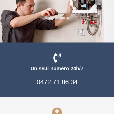
Chauffagiste
Un seul numéro 24h/7
0472 71 86 34