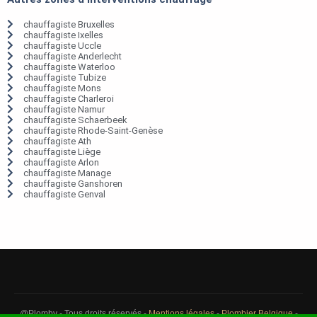
chauffagiste Bruxelles
chauffagiste Ixelles
chauffagiste Uccle
chauffagiste Anderlecht
chauffagiste Waterloo
chauffagiste Tubize
chauffagiste Mons
chauffagiste Charleroi
chauffagiste Namur
chauffagiste Schaerbeek
chauffagiste Rhode-Saint-Genèse
chauffagiste Ath
chauffagiste Liège
chauffagiste Arlon
chauffagiste Manage
chauffagiste Ganshoren
chauffagiste Genval
@Plomby - Tous droits réservés -
Mentions légales
-
Plombier Belgique
-