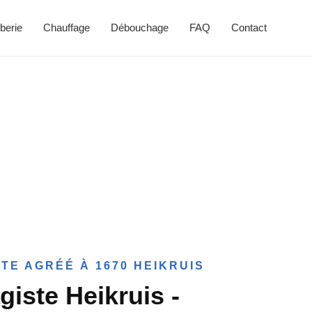
berie
Chauffage
Débouchage
FAQ
Contact
TE AGRÉÉ À 1670 HEIKRUIS
giste Heikruis -