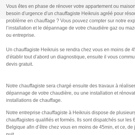
Vous êtes en phase de rénover votre appartement ou maiso
besoin d'urgence d'un chauffagiste Heikruis agréé pour rés
problème en chauffage ? Vous pouvez compter sur notre exp
l’installation et le dépannage de votre chaudière gaz ou mazo
ou entreprise.
Un chauffagiste Heikruis se rendra chez vous en moins de 4
d'établir tout d'abord un diagnostique, ensuite il vous comm
devis gratuit.
Notre chauffagiste sera chargé ensuite des travaux à réaliser
dépannage de votre chaudière, ou une installation et rénova
installations de chauffage.
Notre entreprise chauffagiste à Heikruis dispose de plusieur
chauffagistes qualifiés et formés. Ils sont dispatchés sur les 
Belgique afin d’être chez vous en moins de 45min, et ce, d
nuit.