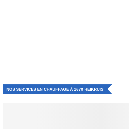
NUMÉRO D'URGENCE
0472 71 86 34
NOS SERVICES EN CHAUFFAGE À 1670 HEIKRUIS