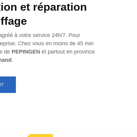
tion et réparation
ffage
agréé à votre service 24h/7. Pour
ntreprise. Chez vous en moins de 45 min
e de
PEPINGEN
et partout en province
mand
.
IT