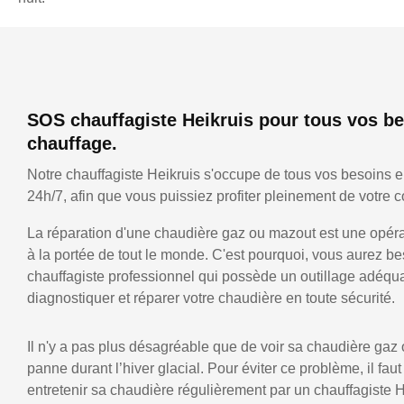
SOS chauffagiste Heikruis pour tous vos b
chauffage.
Notre chauffagiste Heikruis s'occupe de tous vos besoins 
24h/7, afin que vous puissiez profiter pleinement de votre co
La réparation d'une chaudière gaz ou mazout est une opérat
à la portée de tout le monde. C'est pourquoi, vous aurez be
chauffagiste professionnel qui possède un outillage adéqu
diagnostiquer et réparer votre chaudière en toute sécurité.
Il n'y a pas plus désagréable que de voir sa chaudière gaz
panne durant l’hiver glacial. Pour éviter ce problème, il faut
entretenir sa chaudière régulièrement par un chauffagiste H