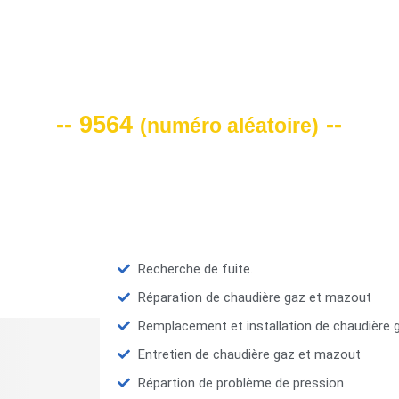
VOTRE CODE DE REMISE -10%
-- 9564
--
(
numéro aléatoire
)
Recherche de fuite.
Réparation de chaudière gaz et mazout
Remplacement et installation de chaudière
Entretien de chaudière gaz et mazout
Répartion de problème de pression