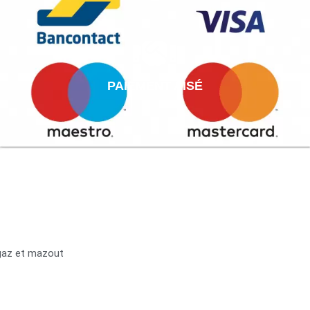
PAIEMENT AISÉ
 gaz et mazout