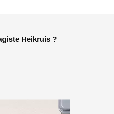
giste Heikruis ?