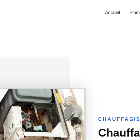
Accueil
Plom
CHAUFFAGIS
Chauffa