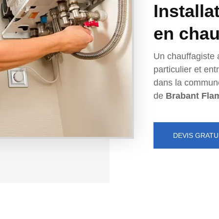
Installa
en chau
Un chauffagiste 
particulier et e
dans la commun
de
Brabant Fla
DEVIS GRATU