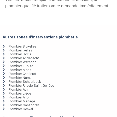
plombier qualifié traitera votre demande immédiatement.
Autres zones d'interventions plomberie
Plombier Bruxelles
Plombier Ixelles
Plombier Uccle
Plombier Anderlecht
Plombier Waterloo
Plombier Tubize
Plombier Mons
Plombier Charleroi
Plombier Namur
Plombier Schaerbeek
Plombier Rhode-Saint-Genèse
Plombier Ath
Plombier Liège
Plombier Arlon
Plombier Manage
Plombier Ganshoren
Plombier Genval