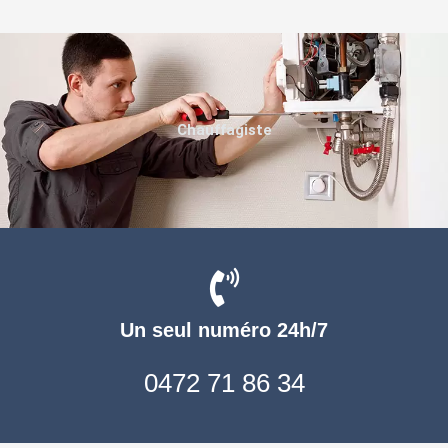
Chauffagiste
Un seul numéro 24h/7
0472 71 86 34