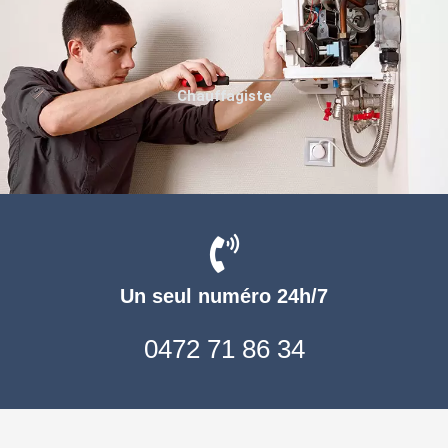
Chauffagiste
Un seul numéro 24h/7
0472 71 86 34