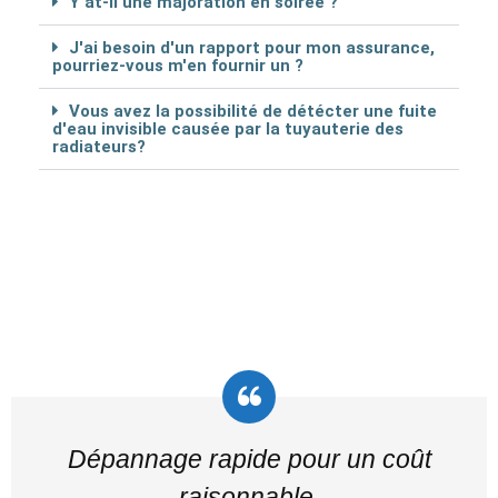
Y at-il une majoration en soirée ?
J'ai besoin d'un rapport pour mon assurance,
pourriez-vous m'en fournir un ?
Vous avez la possibilité de détécter une fuite
d'eau invisible causée par la tuyauterie des
radiateurs?
Dépannage rapide pour un coût
raisonnable.