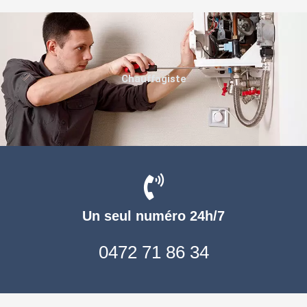
Chauffagiste
Un seul numéro 24h/7
0472 71 86 34