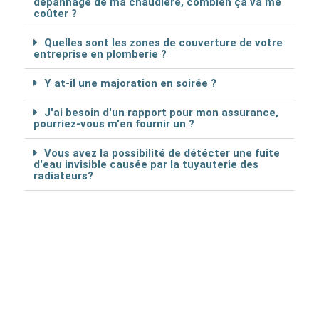
dépannage de ma chaudière, combien ça va me
coûter ?
Quelles sont les zones de couverture de votre
entreprise en plomberie ?
Y at-il une majoration en soirée ?
J'ai besoin d'un rapport pour mon assurance,
pourriez-vous m'en fournir un ?
Vous avez la possibilité de détécter une fuite
d'eau invisible causée par la tuyauterie des
radiateurs?