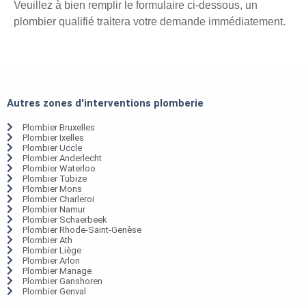
Veuillez à bien remplir le formulaire ci-dessous, un
plombier qualifié traitera votre demande immédiatement.
Autres zones d'interventions plomberie
Plombier Bruxelles
Plombier Ixelles
Plombier Uccle
Plombier Anderlecht
Plombier Waterloo
Plombier Tubize
Plombier Mons
Plombier Charleroi
Plombier Namur
Plombier Schaerbeek
Plombier Rhode-Saint-Genèse
Plombier Ath
Plombier Liège
Plombier Arlon
Plombier Manage
Plombier Ganshoren
Plombier Genval