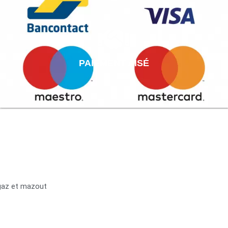
PAIEMENT AISÉ
 gaz et mazout