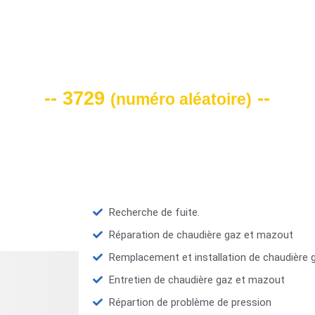
VOTRE CODE DE REMISE -10%
-- 3729
--
(
numéro aléatoire
)
Recherche de fuite.
Réparation de chaudière gaz et mazout
Remplacement et installation de chaudière
Entretien de chaudière gaz et mazout
Répartion de problème de pression