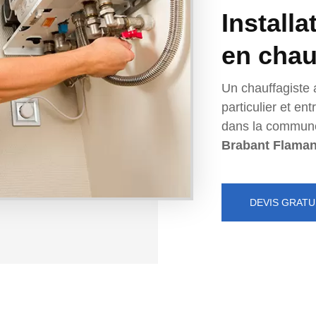
Installa
en chau
Un chauffagiste 
particulier et e
dans la commun
Brabant Flama
DEVIS GRATU