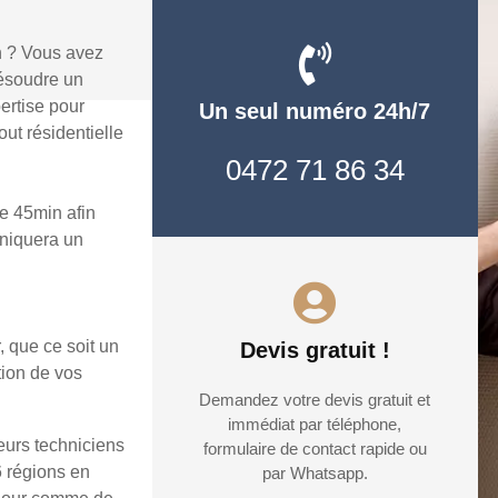
n ? Vous avez
résoudre un
ertise pour
Un seul numéro 24h/7
ut résidentielle
0472 71 86 34
e 45min afin
uniquera un
, que ce soit un
Devis gratuit !
tion de vos
Demandez votre devis gratuit et
immédiat par téléphone,
eurs techniciens
formulaire de contact rapide ou
6 régions en
par Whatsapp.