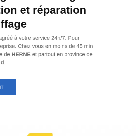
tion et réparation
ffage
agréé à votre service 24h/7. Pour
ntreprise. Chez vous en moins de 45 min
e de
HERNE
et partout en province de
nd
.
IT