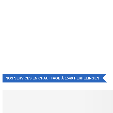
NUMÉRO D'URGENCE
0472 71 86 34
NOS SERVICES EN CHAUFFAGE À 1540 HERFELINGEN