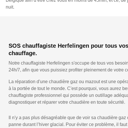
Belgique afin d’être chez vous en moins de 45min, et ce, d
nuit.
SOS chauffagiste Herfelingen pour tous vo
chauffage.
Notre chauffagiste Herfelingen s'occupe de tous vos besoi
24h/7, afin que vous puissiez profiter pleinement de votre co
La réparation d'une chaudière gaz ou mazout est une opérat
à la portée de tout le monde. C'est pourquoi, vous aurez be
chauffagiste professionnel qui possède un outillage adéqu
diagnostiquer et réparer votre chaudière en toute sécurité.
Il n'y a pas plus désagréable que de voir sa chaudière gaz
panne durant l’hiver glacial. Pour éviter ce problème, il faut