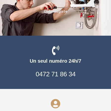
Chauffagiste
Un seul numéro 24h/7
0472 71 86 34