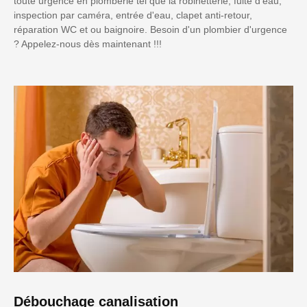
toute urgence en plomberie tel que la robinetterie, fuite d'eau,
inspection par caméra, entrée d'eau, clapet anti-retour,
réparation WC et ou baignoire. Besoin d'un plombier d'urgence
? Appelez-nous dès maintenant !!!
Débouchage canalisation