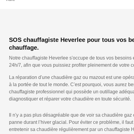
SOS chauffagiste Heverlee pour tous vos b
chauffage.
Notre chauffagiste Heverlee s'occupe de tous vos besoins 
24h/7, afin que vous puissiez profiter pleinement de votre co
La réparation d'une chaudière gaz ou mazout est une opérat
à la portée de tout le monde. C'est pourquoi, vous aurez be
chauffagiste professionnel qui possède un outillage adéqu
diagnostiquer et réparer votre chaudière en toute sécurité.
Il n'y a pas plus désagréable que de voir sa chaudière gaz
panne durant l’hiver glacial. Pour éviter ce problème, il faut
entretenir sa chaudière régulièrement par un chauffagiste 