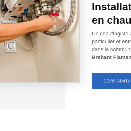
Installa
en chau
Un chauffagiste 
particulier et e
dans la commun
Brabant Flama
DEVIS GRATU