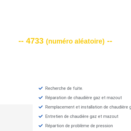
VOTRE CODE DE REMISE -10%
-- 4733
--
(
numéro aléatoire
)
Recherche de fuite.
Réparation de chaudière gaz et mazout
Remplacement et installation de chaudière
Entretien de chaudière gaz et mazout
Répartion de problème de pression