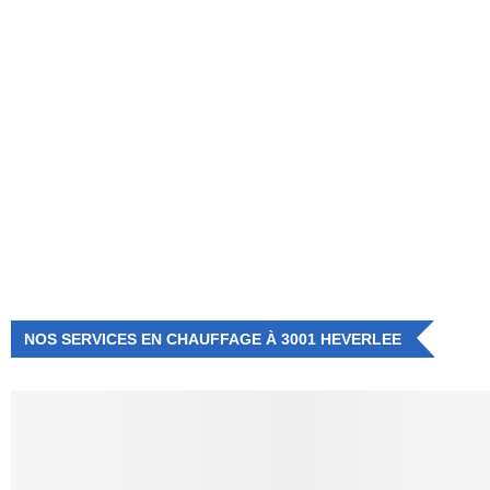
NUMÉRO D'URGENCE
0472 71 86 34
NOS SERVICES EN CHAUFFAGE À 3001 HEVERLEE