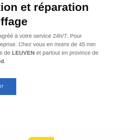
tion et réparation
ffage
agréé à votre service 24h/7. Pour
ntreprise. Chez vous en moins de 45 min
e de
LEUVEN
et partout en province de
nd
.
IT