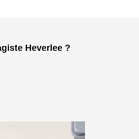
giste Heverlee ?