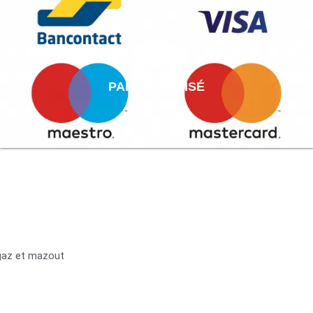
PAIEMENT AISÉ
 gaz et mazout