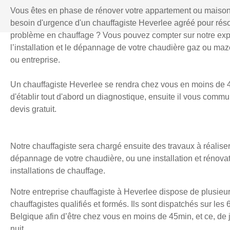
Vous êtes en phase de rénover votre appartement ou maiso
besoin d'urgence d'un chauffagiste Heverlee agréé pour rés
problème en chauffage ? Vous pouvez compter sur notre exp
l’installation et le dépannage de votre chaudière gaz ou mazo
ou entreprise.
Un chauffagiste Heverlee se rendra chez vous en moins de 
d'établir tout d'abord un diagnostique, ensuite il vous comm
devis gratuit.
Notre chauffagiste sera chargé ensuite des travaux à réaliser
dépannage de votre chaudière, ou une installation et rénova
installations de chauffage.
Notre entreprise chauffagiste à Heverlee dispose de plusieu
chauffagistes qualifiés et formés. Ils sont dispatchés sur les 
Belgique afin d’être chez vous en moins de 45min, et ce, d
nuit.