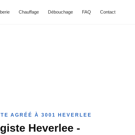
berie
Chauffage
Débouchage
FAQ
Contact
TE AGRÉÉ À 3001 HEVERLEE
giste Heverlee -