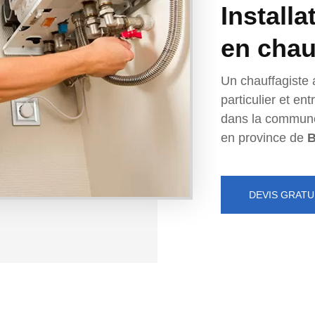
Installa
en chau
Un chauffagiste 
particulier et e
dans la commun
en province de
B
DEVIS GRATU