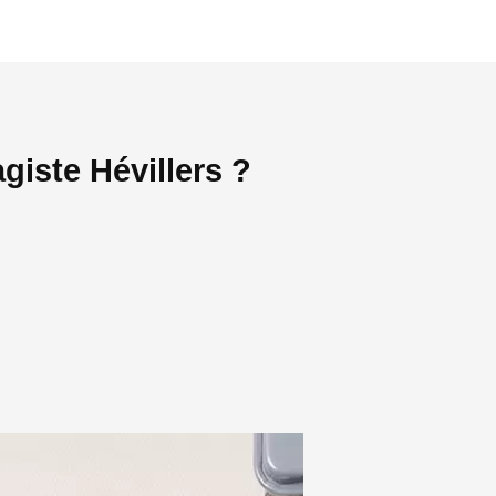
giste Hévillers ?