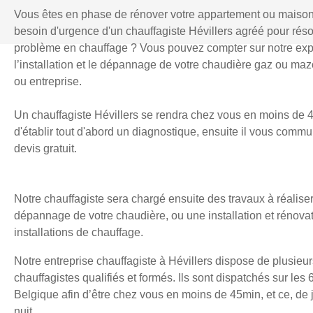
Vous êtes en phase de rénover votre appartement ou maiso
besoin d'urgence d'un chauffagiste Hévillers agréé pour rés
problème en chauffage ? Vous pouvez compter sur notre exp
l’installation et le dépannage de votre chaudière gaz ou mazo
ou entreprise.
Un chauffagiste Hévillers se rendra chez vous en moins de 
d'établir tout d'abord un diagnostique, ensuite il vous comm
devis gratuit.
Notre chauffagiste sera chargé ensuite des travaux à réaliser
dépannage de votre chaudière, ou une installation et rénova
installations de chauffage.
Notre entreprise chauffagiste à Hévillers dispose de plusieu
chauffagistes qualifiés et formés. Ils sont dispatchés sur les 
Belgique afin d’être chez vous en moins de 45min, et ce, d
nuit.