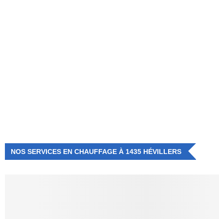
NUMÉRO D'URGENCE
0472 71 86 34
NOS SERVICES EN CHAUFFAGE À 1435 HÉVILLERS