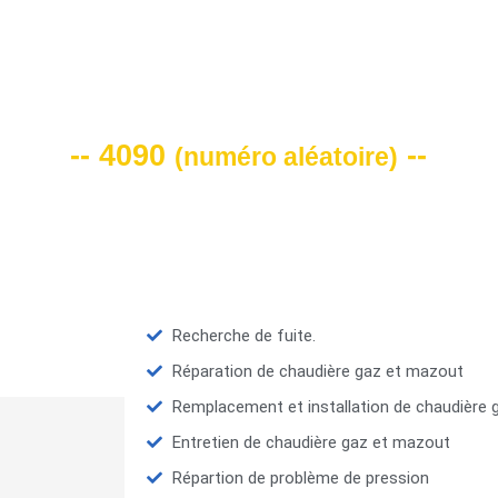
VOTRE CODE DE REMISE -10%
-- 4090
--
(
numéro aléatoire
)
Recherche de fuite.
Réparation de chaudière gaz et mazout
Remplacement et installation de chaudière
Entretien de chaudière gaz et mazout
Répartion de problème de pression