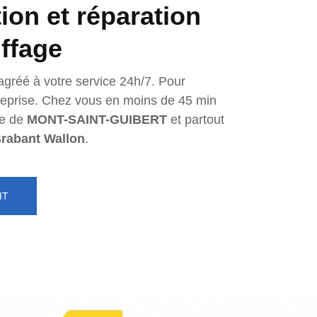
tion et réparation
ffage
agréé à votre service 24h/7. Pour
ntreprise. Chez vous en moins de 45 min
e de
MONT-SAINT-GUIBERT
et partout
rabant Wallon
.
IT