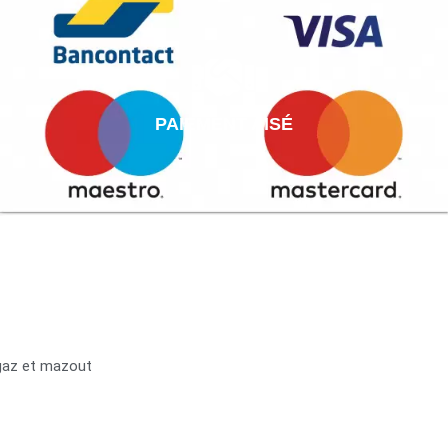
PAIEMENT AISÉ
 gaz et mazout