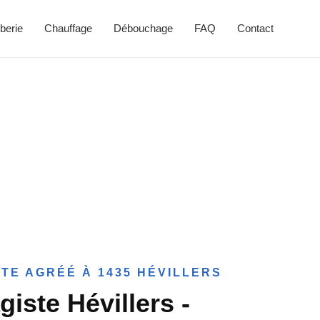
berie
Chauffage
Débouchage
FAQ
Contact
TE AGRÉÉ À 1435 HÉVILLERS
iste Hévillers -