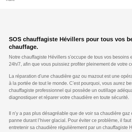
SOS chauffagiste Hévillers pour tous vos b
chauffage.
Notre chauffagiste Hévillers s'occupe de tous vos besoins 
24h/7, afin que vous puissiez profiter pleinement de votre co
La réparation d'une chaudière gaz ou mazout est une opérat
à la portée de tout le monde. C'est pourquoi, vous aurez be
chauffagiste professionnel qui possède un outillage adéqu
diagnostiquer et réparer votre chaudière en toute sécurité.
Il n'y a pas plus désagréable que de voir sa chaudière gaz
panne durant l’hiver glacial. Pour éviter ce problème, il faut
entretenir sa chaudière régulièrement par un chauffagiste H