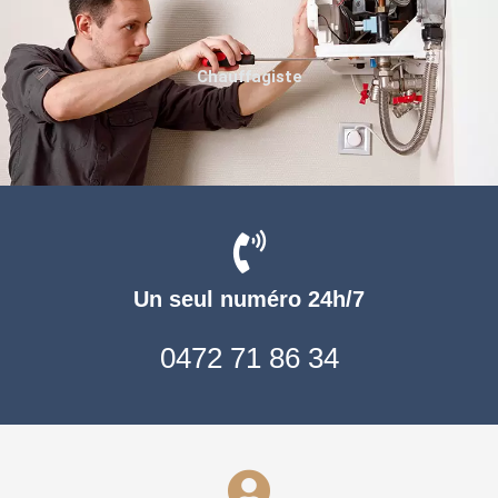
Chauffagiste
Un seul numéro 24h/7
0472 71 86 34