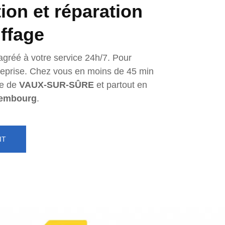
tion et réparation
ffage
agréé à votre service 24h/7. Pour
ntreprise. Chez vous en moins de 45 min
e de
VAUX-SUR-SÛRE
et partout en
embourg
.
IT