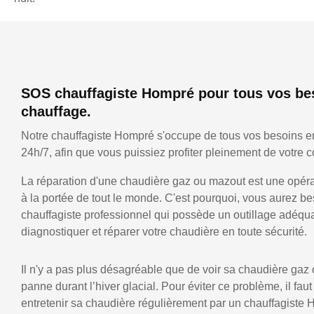
SOS chauffagiste Hompré pour tous vos be
chauffage.
Notre chauffagiste Hompré s'occupe de tous vos besoins e
24h/7, afin que vous puissiez profiter pleinement de votre co
La réparation d'une chaudière gaz ou mazout est une opérat
à la portée de tout le monde. C'est pourquoi, vous aurez be
chauffagiste professionnel qui possède un outillage adéqu
diagnostiquer et réparer votre chaudière en toute sécurité.
Il n'y a pas plus désagréable que de voir sa chaudière gaz
panne durant l’hiver glacial. Pour éviter ce problème, il faut
entretenir sa chaudière régulièrement par un chauffagiste