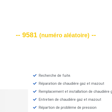
VOTRE CODE DE REMISE -10%
-- 9581
--
(
numéro aléatoire
)
Recherche de fuite.
Réparation de chaudière gaz et mazout
Remplacement et installation de chaudière
Entretien de chaudière gaz et mazout
Répartion de problème de pression