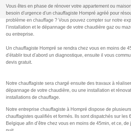
Vous êtes en phase de rénover votre appartement ou maiso
besoin d'urgence d'un chauffagiste Hompré agréé pour réso
problème en chauffage ? Vous pouvez compter sur notre exp
l’installation et le dépannage de votre chaudière gaz ou mazo
ou entreprise.
Un chauffagiste Hompré se rendra chez vous en moins de 45
d'établir tout d'abord un diagnostique, ensuite il vous comm
devis gratuit.
Notre chauffagiste sera chargé ensuite des travaux à réaliser
dépannage de votre chaudière, ou une installation et rénova
installations de chauffage.
Notre entreprise chauffagiste à Hompré dispose de plusieurs
chauffagistes qualifiés et formés. Ils sont dispatchés sur les 
Belgique afin d’être chez vous en moins de 45min, et ce, d
nuit.