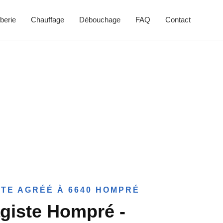
berie
Chauffage
Débouchage
FAQ
Contact
TE AGRÉÉ À 6640 HOMPRÉ
giste Hompré -