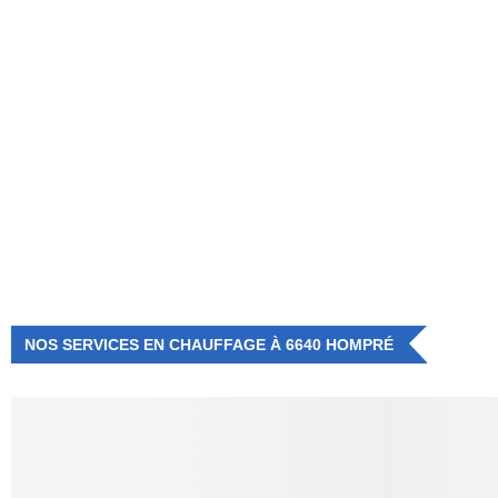
NUMÉRO D'URGENCE
0472 71 86 34
NOS SERVICES EN CHAUFFAGE À 6640 HOMPRÉ