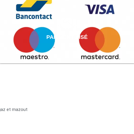
PAIEMENT AISÉ
 gaz et mazout