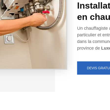
Installa
en chau
Un chauffagiste 
particulier et e
dans la commun
province de
Lux
DEVIS GRATU