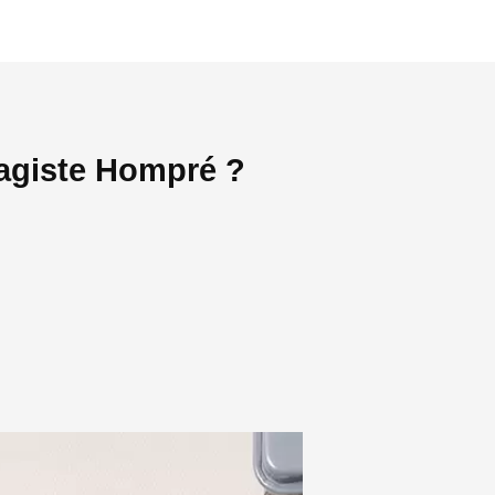
fagiste Hompré ?