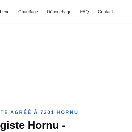
berie
Chauffage
Débouchage
FAQ
Contact
TE AGRÉÉ À 7301 HORNU
giste Hornu -