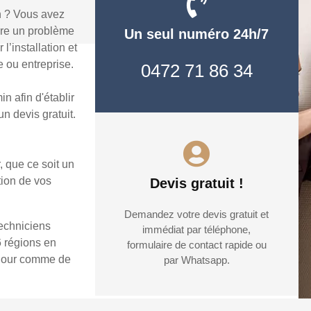
n ? Vous avez
dre un problème
Un seul numéro 24h/7
’installation et
 ou entreprise.
0472 71 86 34
 afin d'établir
n devis gratuit.
, que ce soit un
tion de vos
Devis gratuit !
Demandez votre devis gratuit et
techniciens
immédiat par téléphone,
6 régions en
formulaire de contact rapide ou
e jour comme de
par Whatsapp.