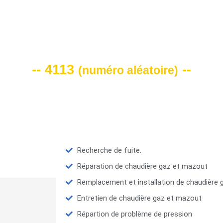
VOTRE CODE DE REMISE -10%
-- 4113
--
(
numéro aléatoire
)
Recherche de fuite.
Réparation de chaudière gaz et mazout
Remplacement et installation de chaudière
Entretien de chaudière gaz et mazout
Répartion de problème de pression