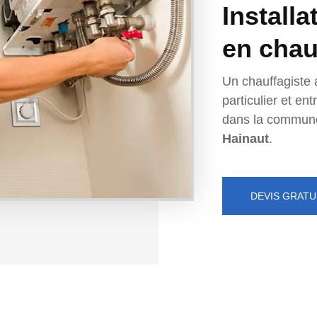
Installa
en chau
Un chauffagiste 
particulier et e
dans la commun
Hainaut
.
DEVIS GRATU