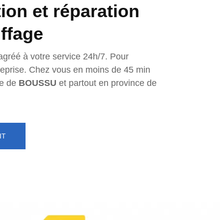
tion et réparation
ffage
agréé à votre service 24h/7. Pour
ntreprise. Chez vous en moins de 45 min
e de
BOUSSU
et partout en province de
IT