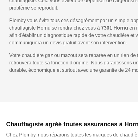
chauffagiste. Cela vous évitera de dépenser de l'argent si
problème se reproduit.
Plomby vous évite tous ces désagrément par un simple ap
chauffagiste Hornu se rendra chez vous à
7301 Hornu
en 
afin d'établir un diagnostique rapide de votre chaudière et 
communiquera un devis gratuit avent son intervention.
Votre chaudière gaz ou mazout sera réparée en un rien de 
retrouvera toute sa fonction d'origine. Nous garantissons 
durable, économique et surtout avec une garantie de 24 mo
Chauffagiste agréé toutes assurances à Hor
Chez Plomby, nous réparons toutes les marques de chaudièr