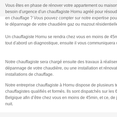
Vous êtes en phase de rénover votre appartement ou maiso
besoin d'urgence d'un chauffagiste Hornu agréé pour résou
en chauffage ? Vous pouvez compter sur notre expertise pour l
le dépannage de votre chaudière gaz ou mazout résidentielle
Un chauffagiste Hornu se rendra chez vous en moins de 45min
tout d'abord un diagnostique, ensuite il vous communiquera u
Notre chauffagiste sera chargé ensuite des travaux à réaliser
dépannage de votre chaudière, ou une installation et rénova
installations de chauffage.
Notre entreprise chauffagiste à Hornu dispose de plusieurs 
chauffagistes qualifiés et formés. Ils sont dispatchés sur les 
Belgique afin d’être chez vous en moins de 45min, et ce, d
nuit.