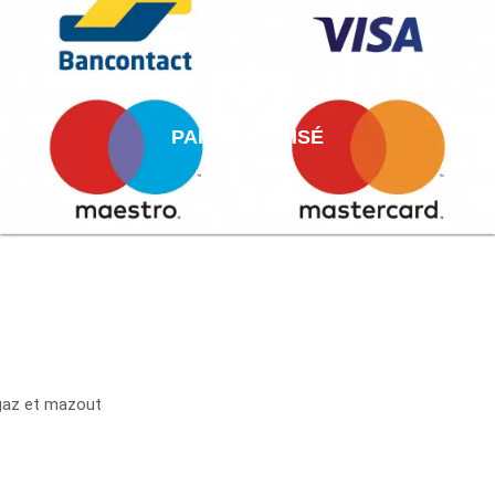
PAIEMENT AISÉ
 gaz et mazout