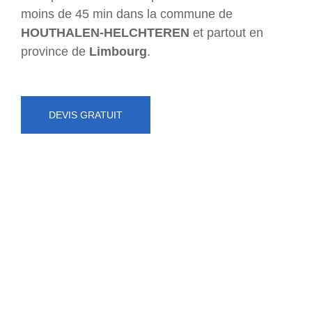
moins de 45 min dans la commune de
HOUTHALEN-HELCHTEREN
et partout en
province de
Limbourg
.
DEVIS GRATUIT
NUMÉRO D'URGENCE