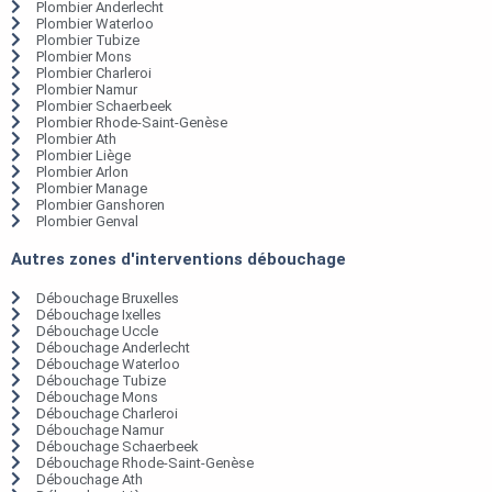
Plombier Anderlecht
Plombier Waterloo
Plombier Tubize
Plombier Mons
Plombier Charleroi
Plombier Namur
Plombier Schaerbeek
Plombier Rhode-Saint-Genèse
Plombier Ath
Plombier Liège
Plombier Arlon
Plombier Manage
Plombier Ganshoren
Plombier Genval
Autres zones d'interventions débouchage
Débouchage Bruxelles
Débouchage Ixelles
Débouchage Uccle
Débouchage Anderlecht
Débouchage Waterloo
Débouchage Tubize
Débouchage Mons
Débouchage Charleroi
Débouchage Namur
Débouchage Schaerbeek
Débouchage Rhode-Saint-Genèse
Débouchage Ath