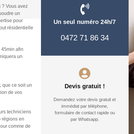
n ? Vous avez
ésoudre un
ertise pour
Un seul numéro 24h/7
ut résidentielle
0472 71 86 34
 45min afin
uniquera un
, que ce soit un
Devis gratuit !
tion de vos
Demandez votre devis gratuit et
immédiat par téléphone,
urs techniciens
formulaire de contact rapide ou
6 régions en
par Whatsapp.
e jour comme de