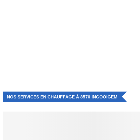
NUMÉRO D'URGENCE
0472 71 86 34
NOS SERVICES EN CHAUFFAGE À 8570 INGOOIGEM