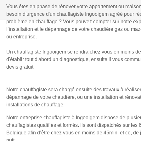
Vous êtes en phase de rénover votre appartement ou maiso
besoin d'urgence d'un chauffagiste Ingooigem agréé pour r
problème en chauffage ? Vous pouvez compter sur notre exp
l’installation et le dépannage de votre chaudière gaz ou mazo
ou entreprise.
Un chauffagiste Ingooigem se rendra chez vous en moins de
d'établir tout d'abord un diagnostique, ensuite il vous comm
devis gratuit.
Notre chauffagiste sera chargé ensuite des travaux à réaliser
dépannage de votre chaudière, ou une installation et rénova
installations de chauffage.
Notre entreprise chauffagiste à Ingooigem dispose de plusie
chauffagistes qualifiés et formés. Ils sont dispatchés sur les 
Belgique afin d’être chez vous en moins de 45min, et ce, d
nuit.