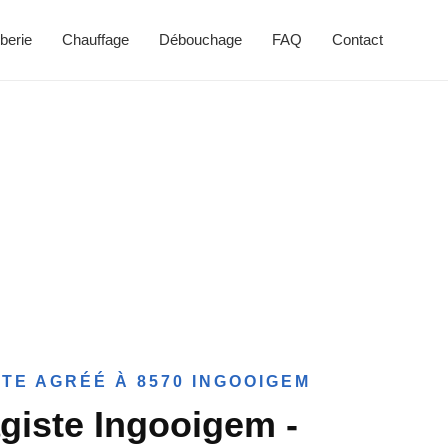
berie
Chauffage
Débouchage
FAQ
Contact
TE AGRÉÉ À 8570 INGOOIGEM
giste Ingooigem -