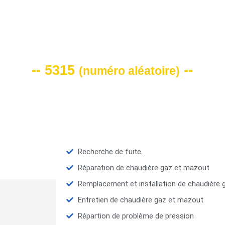
VOTRE CODE DE REMISE -10%
-- 5315
--
(
numéro aléatoire
)
Recherche de fuite.
Réparation de chaudière gaz et mazout
Remplacement et installation de chaudière
Entretien de chaudière gaz et mazout
Répartion de problème de pression