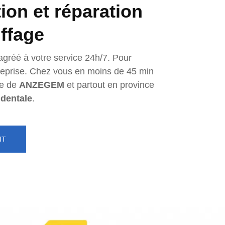
tion et réparation
ffage
agréé à votre service 24h/7. Pour
ntreprise. Chez vous en moins de 45 min
e de
ANZEGEM
et partout en province
identale
.
IT