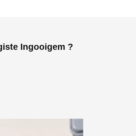
giste Ingooigem ?