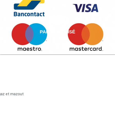
PAIEMENT AISÉ
 gaz et mazout