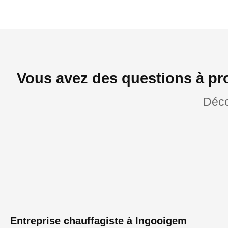
Vous avez des questions à pr
Déco
Entreprise chauffagiste à Ingooigem