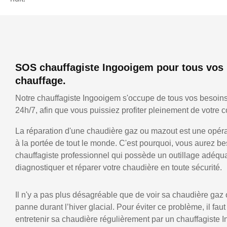
SOS chauffagiste Ingooigem pour tous vos
chauffage.
Notre chauffagiste Ingooigem s'occupe de tous vos besoin
24h/7, afin que vous puissiez profiter pleinement de votre co
La réparation d'une chaudière gaz ou mazout est une opérat
à la portée de tout le monde. C'est pourquoi, vous aurez be
chauffagiste professionnel qui possède un outillage adéqu
diagnostiquer et réparer votre chaudière en toute sécurité.
Il n'y a pas plus désagréable que de voir sa chaudière gaz
panne durant l’hiver glacial. Pour éviter ce problème, il faut
entretenir sa chaudière régulièrement par un chauffagiste 