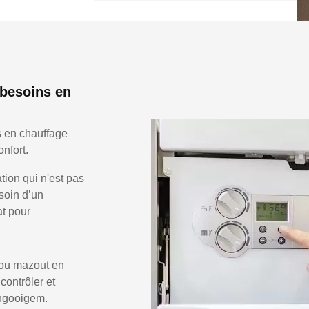
 besoins en
s en chauffage
nfort.
ion qui n'est pas
soin d’un
at pour
 ou mazout en
 contrôler et
Ingooigem.