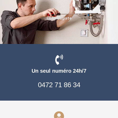
Chauffagiste
Un seul numéro 24h/7
0472 71 86 34