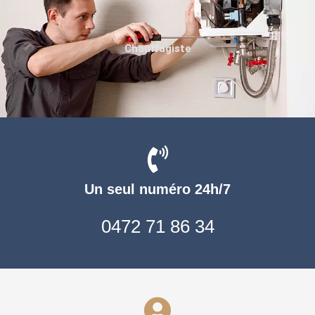
Chauffagiste
Un seul numéro 24h/7
0472 71 86 34