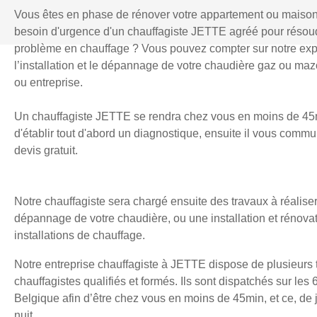
Vous êtes en phase de rénover votre appartement ou maiso
besoin d'urgence d'un chauffagiste JETTE agréé pour résou
problème en chauffage ? Vous pouvez compter sur notre exp
l’installation et le dépannage de votre chaudière gaz ou mazo
ou entreprise.
Un chauffagiste JETTE se rendra chez vous en moins de 45
d'établir tout d'abord un diagnostique, ensuite il vous comm
devis gratuit.
Notre chauffagiste sera chargé ensuite des travaux à réaliser
dépannage de votre chaudière, ou une installation et rénova
installations de chauffage.
Notre entreprise chauffagiste à JETTE dispose de plusieurs 
chauffagistes qualifiés et formés. Ils sont dispatchés sur les 
Belgique afin d’être chez vous en moins de 45min, et ce, d
nuit.