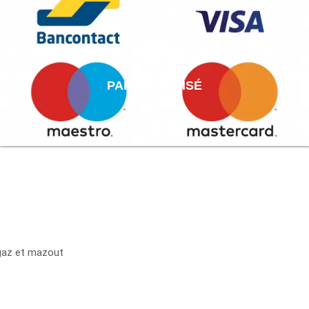
PAIEMENT AISÉ
 gaz et mazout