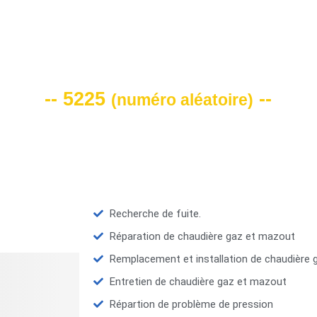
VOTRE CODE DE REMISE -10%
-- 5225
--
(
numéro aléatoire
)
Recherche de fuite.
Réparation de chaudière gaz et mazout
Remplacement et installation de chaudière
Entretien de chaudière gaz et mazout
Répartion de problème de pression