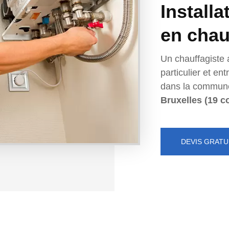
Installa
en chau
Un chauffagiste 
particulier et e
dans la commun
Bruxelles (19 
DEVIS GRATU