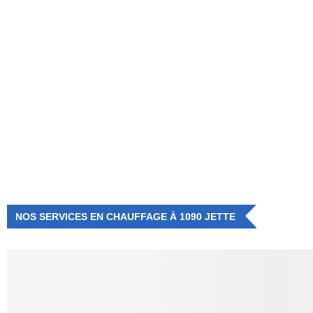
NUMÉRO D'URGENCE
0472 71 86 34
NOS SERVICES EN CHAUFFAGE À 1090 JETTE