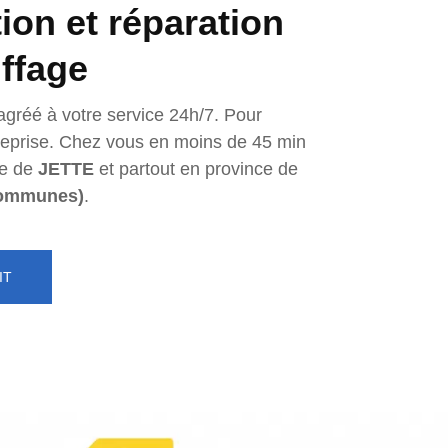
tion et réparation
ffage
agréé à votre service 24h/7. Pour
ntreprise. Chez vous en moins de 45 min
e de
JETTE
et partout en province de
communes)
.
IT