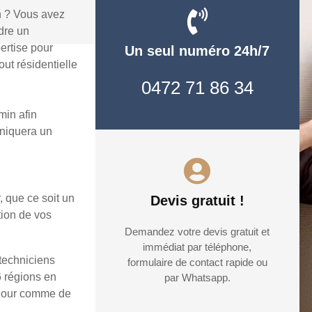
n ? Vous avez
dre un
ertise pour
Un seul numéro 24h/7
ut résidentielle
0472 71 86 34
min afin
uniquera un
, que ce soit un
Devis gratuit !
tion de vos
Demandez votre devis gratuit et
immédiat par téléphone,
techniciens
formulaire de contact rapide ou
6 régions en
par Whatsapp.
e jour comme de