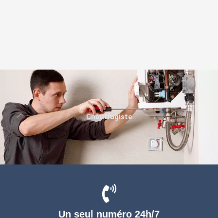
Chauffagiste
Un seul numéro 24h/7