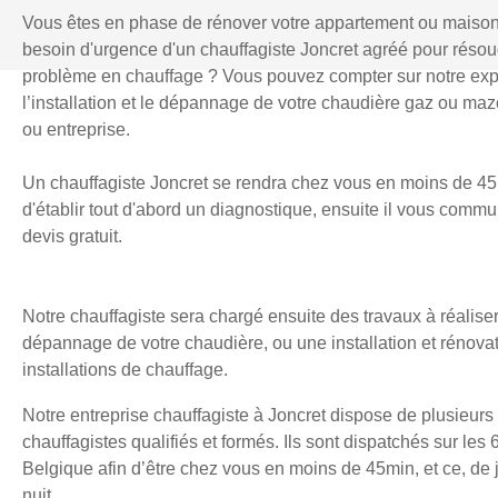
Vous êtes en phase de rénover votre appartement ou maiso
besoin d'urgence d'un chauffagiste Joncret agréé pour réso
problème en chauffage ? Vous pouvez compter sur notre exp
l’installation et le dépannage de votre chaudière gaz ou mazo
ou entreprise.
Un chauffagiste Joncret se rendra chez vous en moins de 45
d'établir tout d'abord un diagnostique, ensuite il vous comm
devis gratuit.
Notre chauffagiste sera chargé ensuite des travaux à réaliser
dépannage de votre chaudière, ou une installation et rénova
installations de chauffage.
Notre entreprise chauffagiste à Joncret dispose de plusieurs
chauffagistes qualifiés et formés. Ils sont dispatchés sur les 
Belgique afin d’être chez vous en moins de 45min, et ce, d
nuit.