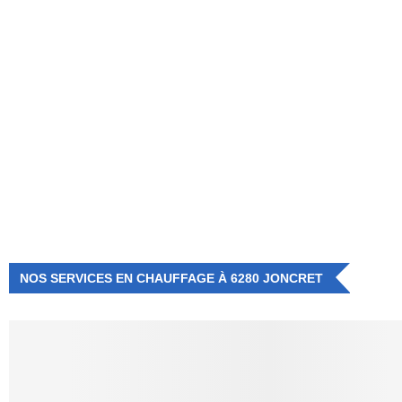
NUMÉRO D'URGENCE
0472 71 86 34
NOS SERVICES EN CHAUFFAGE À 6280 JONCRET