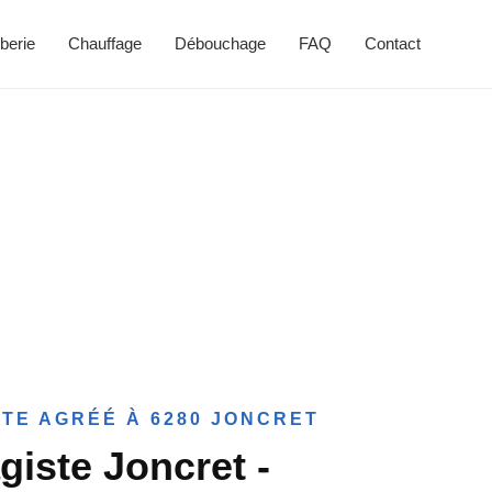
berie
Chauffage
Débouchage
FAQ
Contact
TE AGRÉÉ À 6280 JONCRET
giste Joncret -