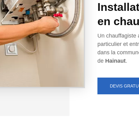
Installa
en chau
Un chauffagiste 
particulier et e
dans la commun
de
Hainaut
.
DEVIS GRATU