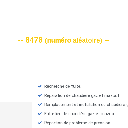
VOTRE CODE DE REMISE -10%
-- 8476
--
(
numéro aléatoire
)
Recherche de fuite.
Réparation de chaudière gaz et mazout
Remplacement et installation de chaudière
Entretien de chaudière gaz et mazout
Répartion de problème de pression