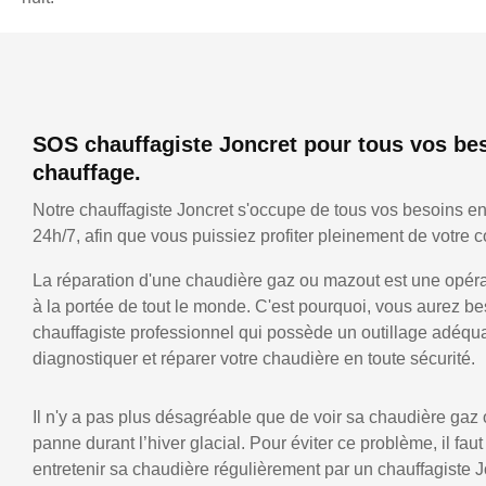
SOS chauffagiste Joncret pour tous vos be
chauffage.
Notre chauffagiste Joncret s'occupe de tous vos besoins e
24h/7, afin que vous puissiez profiter pleinement de votre co
La réparation d'une chaudière gaz ou mazout est une opérat
à la portée de tout le monde. C'est pourquoi, vous aurez be
chauffagiste professionnel qui possède un outillage adéqu
diagnostiquer et réparer votre chaudière en toute sécurité.
Il n'y a pas plus désagréable que de voir sa chaudière gaz
panne durant l’hiver glacial. Pour éviter ce problème, il faut
entretenir sa chaudière régulièrement par un chauffagiste J