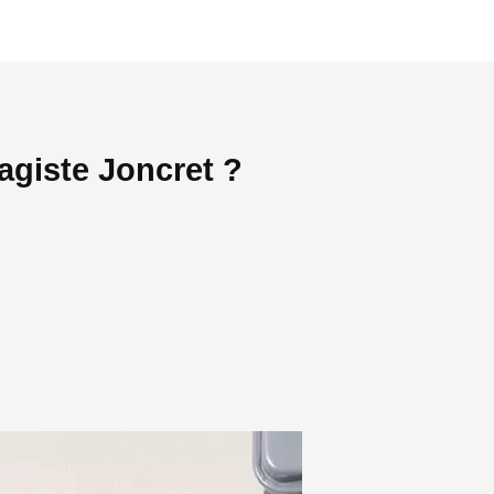
agiste Joncret ?