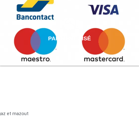
PAIEMENT AISÉ
 gaz et mazout