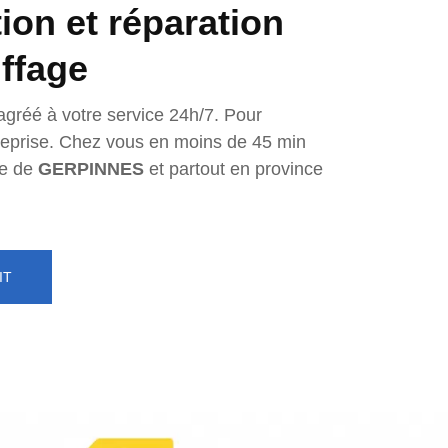
tion et réparation
ffage
agréé à votre service 24h/7. Pour
ntreprise. Chez vous en moins de 45 min
e de
GERPINNES
et partout en province
IT