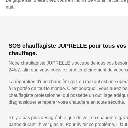
Belgique afin d’être chez vous en moins de 45min, et ce, d
nuit.
SOS chauffagiste JUPRELLE pour tous vos 
chauffage.
Notre chauffagiste JUPRELLE s'occupe de tous vos besoin
24h/7, afin que vous puissiez profiter pleinement de votre co
La réparation d'une chaudière gaz ou mazout est une opérat
à la portée de tout le monde. C'est pourquoi, vous aurez be
chauffagiste professionnel qui possède un outillage adéqu
diagnostiquer et réparer votre chaudière en toute sécurité.
Il n'y a pas plus désagréable que de voir sa chaudière gaz
panne durant l’hiver glacial. Pour éviter ce problème, il faut