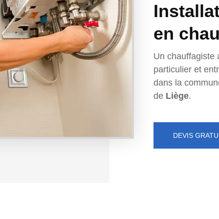
Installa
en chau
Un chauffagiste 
particulier et e
dans la commun
de
Liège
.
DEVIS GRATU