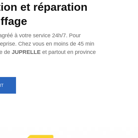
tion et réparation
ffage
agréé à votre service 24h/7. Pour
ntreprise. Chez vous en moins de 45 min
e de
JUPRELLE
et partout en province
IT