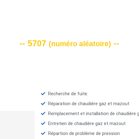
VOTRE CODE DE REMISE -10%
-- 5707
--
(
numéro aléatoire
)
Recherche de fuite.
Réparation de chaudière gaz et mazout
Remplacement et installation de chaudière
Entretien de chaudière gaz et mazout
Répartion de problème de pression