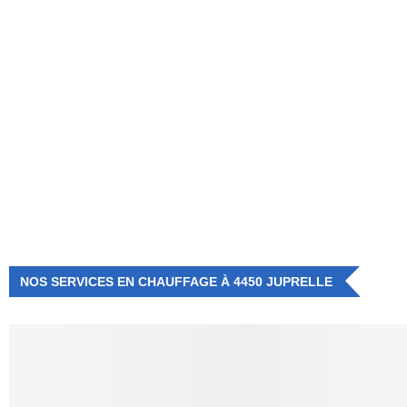
NUMÉRO D'URGENCE
0472 71 86 34
NOS SERVICES EN CHAUFFAGE À 4450 JUPRELLE