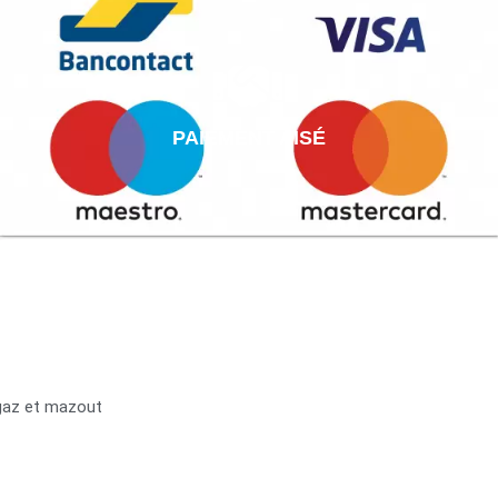
PAIEMENT AISÉ
 gaz et mazout