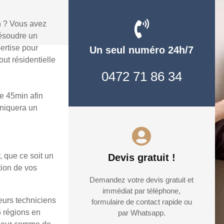
n ? Vous avez
ésoudre un
ertise pour
Un seul numéro 24h/7
ut résidentielle
0472 71 86 34
e 45min afin
uniquera un
, que ce soit un
Devis gratuit !
tion de vos
Demandez votre devis gratuit et
immédiat par téléphone,
eurs techniciens
formulaire de contact rapide ou
6 régions en
par Whatsapp.