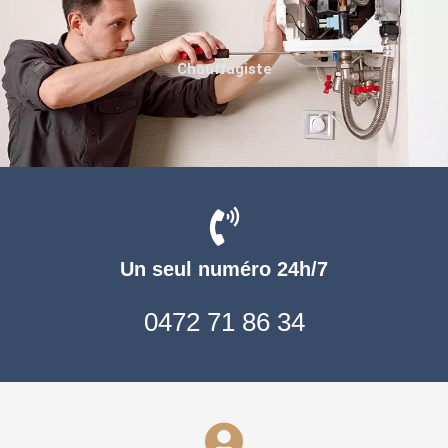
Chauffagiste
Un seul numéro 24h/7
0472 71 86 34