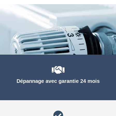
Chauffage agréé
Dépannage avec garantie 24 mois