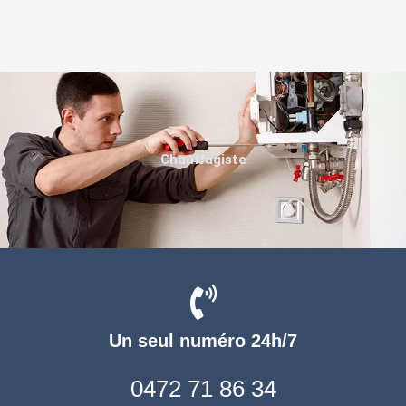
Chauffagiste
Un seul numéro 24h/7
0472 71 86 34