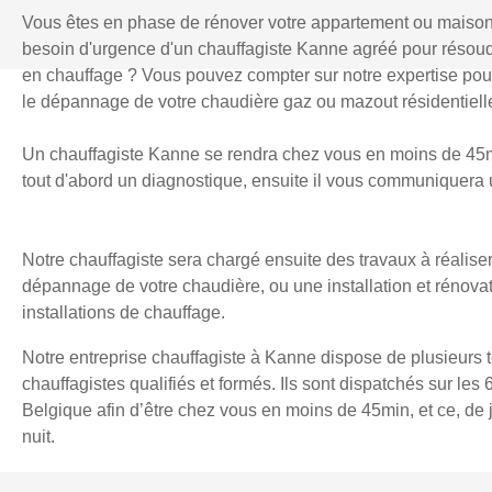
Vous êtes en phase de rénover votre appartement ou maiso
besoin d'urgence d'un chauffagiste Kanne agréé pour résou
en chauffage ? Vous pouvez compter sur notre expertise pour l
le dépannage de votre chaudière gaz ou mazout résidentielle
Un chauffagiste Kanne se rendra chez vous en moins de 45mi
tout d'abord un diagnostique, ensuite il vous communiquera u
Notre chauffagiste sera chargé ensuite des travaux à réaliser
dépannage de votre chaudière, ou une installation et rénova
installations de chauffage.
Notre entreprise chauffagiste à Kanne dispose de plusieurs 
chauffagistes qualifiés et formés. Ils sont dispatchés sur les 
Belgique afin d’être chez vous en moins de 45min, et ce, d
nuit.