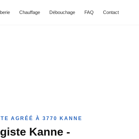
berie
Chauffage
Débouchage
FAQ
Contact
TE AGRÉÉ À 3770 KANNE
giste Kanne -