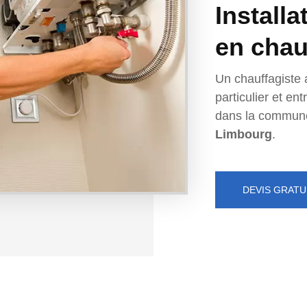
Installa
en chau
Un chauffagiste 
particulier et e
dans la commun
Limbourg
.
DEVIS GRATU