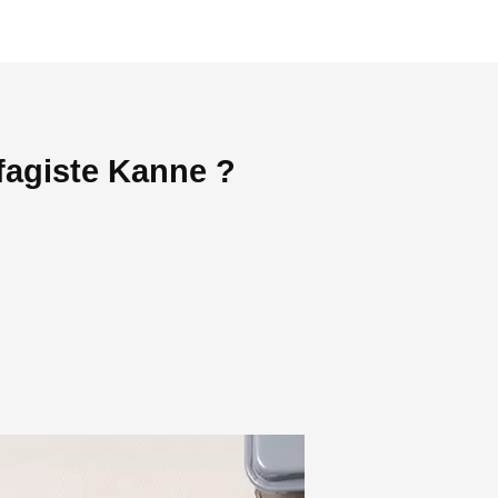
fagiste Kanne ?