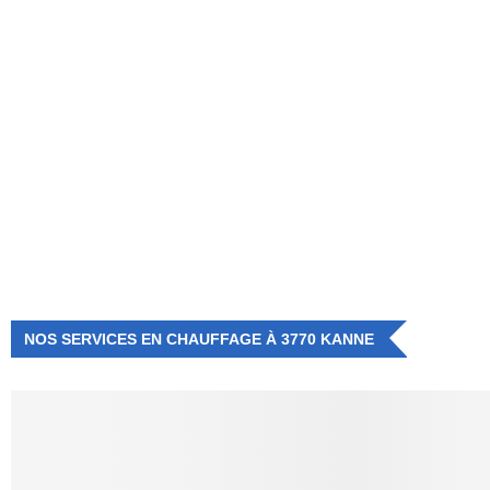
NUMÉRO D'URGENCE
0472 71 86 34
NOS SERVICES EN CHAUFFAGE À 3770 KANNE