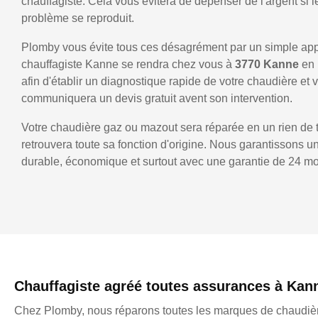
chauffagiste. Cela vous évitera de dépenser de l'argent si
problème se reproduit.
Plomby vous évite tous ces désagrément par un simple ap
chauffagiste Kanne se rendra chez vous à
3770 Kanne
en
afin d'établir un diagnostique rapide de votre chaudière et 
communiquera un devis gratuit avent son intervention.
Votre chaudière gaz ou mazout sera réparée en un rien de 
retrouvera toute sa fonction d'origine. Nous garantissons 
durable, économique et surtout avec une garantie de 24 mo
Chauffagiste agréé toutes assurances à Kan
Chez Plomby, nous réparons toutes les marques de chaudièr