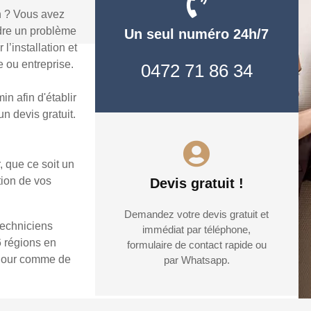
n ? Vous avez
dre un problème
Un seul numéro 24h/7
’installation et
 ou entreprise.
0472 71 86 34
n afin d'établir
n devis gratuit.
, que ce soit un
tion de vos
Devis gratuit !
Demandez votre devis gratuit et
techniciens
immédiat par téléphone,
6 régions en
formulaire de contact rapide ou
e jour comme de
par Whatsapp.