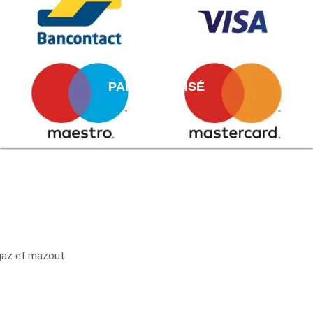
PAIEMENT AISÉ
 gaz et mazout