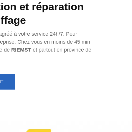
tion et réparation
ffage
agréé à votre service 24h/7. Pour
ntreprise. Chez vous en moins de 45 min
e de
RIEMST
et partout en province de
IT