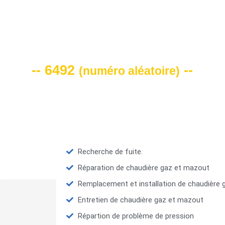
VOTRE CODE DE REMISE -10%
-- 6492
--
(
numéro aléatoire
)
Recherche de fuite.
Réparation de chaudière gaz et mazout
Remplacement et installation de chaudière
Entretien de chaudière gaz et mazout
Répartion de problème de pression