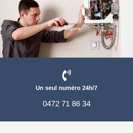
Chauffagiste
Un seul numéro 24h/7
0472 71 86 34