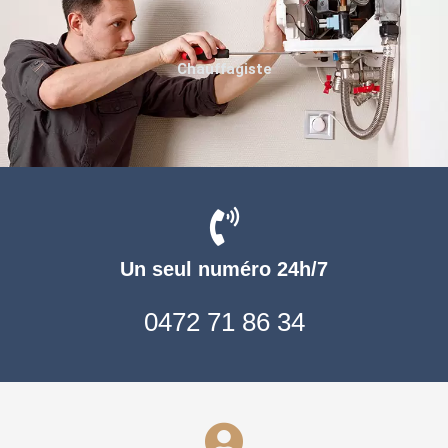
Chauffagiste
Un seul numéro 24h/7
0472 71 86 34