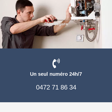
Chauffagiste
Un seul numéro 24h/7
0472 71 86 34