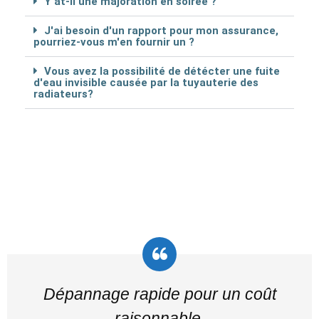
Y at-il une majoration en soirée ?
J'ai besoin d'un rapport pour mon assurance,
pourriez-vous m'en fournir un ?
Vous avez la possibilité de détécter une fuite
d'eau invisible causée par la tuyauterie des
radiateurs?
Dépannage rapide pour un coût
raisonnable.