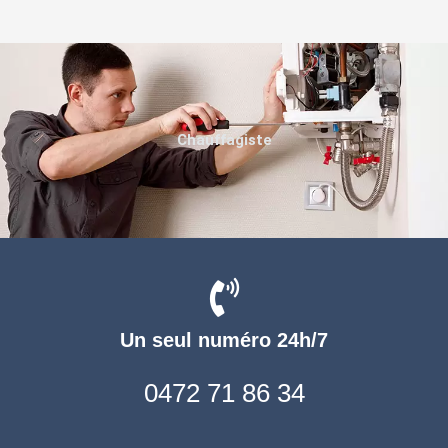
Chauffagiste
Un seul numéro 24h/7
0472 71 86 34