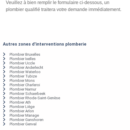
Veuillez à bien remplir le formulaire ci-dessous, un
plombier qualifié traitera votre demande immédiatement.
Autres zones d'interventions plomberie
Plombier Bruxelles
Plombier Ixelles
Plombier Uccle
Plombier Anderlecht
Plombier Waterloo
Plombier Tubize
Plombier Mons
Plombier Charleroi
Plombier Namur
Plombier Schaerbeek
Plombier Rhode-Saint-Genèse
Plombier Ath
Plombier Liège
Plombier Arlon
Plombier Manage
Plombier Ganshoren
Plombier Genval