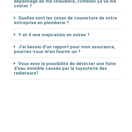
dépannage de ma chaudière, combien ça va me
coûter ?
Quelles sont les zones de couverture de votre
entreprise en plomberie ?
Y at-il une majoration en soirée ?
J'ai besoin d'un rapport pour mon assurance,
pourriez-vous m'en fournir un ?
Vous avez la possibilité de détécter une fuite
d'eau invisible causée par la tuyauterie des
radiateurs?