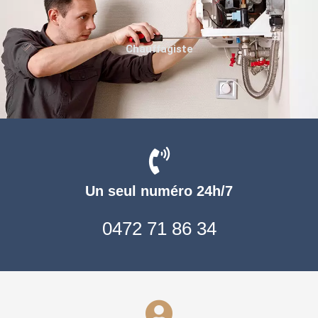
Chauffagiste
Un seul numéro 24h/7
0472 71 86 34