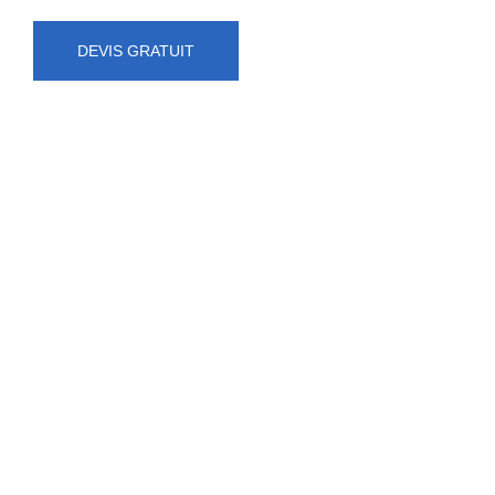
DEVIS GRATUIT
NUMÉRO D'URGENCE
0472 71 86 34