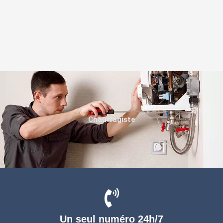
Chauffagiste
Un seul numéro 24h/7