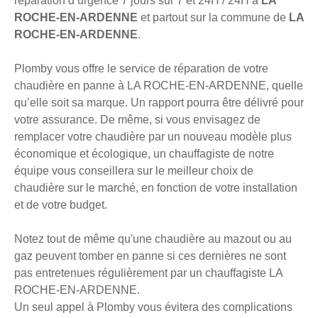
réparation d’urgence 7 jours sur 7 et 24H / 24H à
LA
ROCHE-EN-ARDENNE
et partout sur la commune de
LA
ROCHE-EN-ARDENNE
.
Plomby vous offre le service de réparation de votre
chaudière en panne à LA ROCHE-EN-ARDENNE, quelle
qu’elle soit sa marque. Un rapport pourra être délivré pour
votre assurance. De même, si vous envisagez de
remplacer votre chaudière par un nouveau modèle plus
économique et écologique, un chauffagiste de notre
équipe vous conseillera sur le meilleur choix de
chaudière sur le marché, en fonction de votre installation
et de votre budget.
Notez tout de même qu'une chaudière au mazout ou au
gaz peuvent tomber en panne si ces dernières ne sont
pas entretenues régulièrement par un chauffagiste LA
ROCHE-EN-ARDENNE.
Un seul appel à Plomby vous évitera des complications