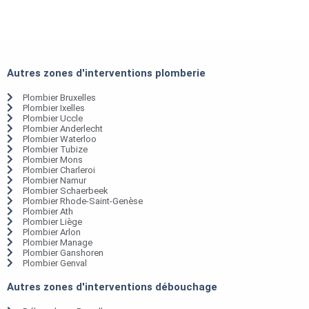
Autres zones d'interventions plomberie
Plombier Bruxelles
Plombier Ixelles
Plombier Uccle
Plombier Anderlecht
Plombier Waterloo
Plombier Tubize
Plombier Mons
Plombier Charleroi
Plombier Namur
Plombier Schaerbeek
Plombier Rhode-Saint-Genèse
Plombier Ath
Plombier Liège
Plombier Arlon
Plombier Manage
Plombier Ganshoren
Plombier Genval
Autres zones d'interventions débouchage