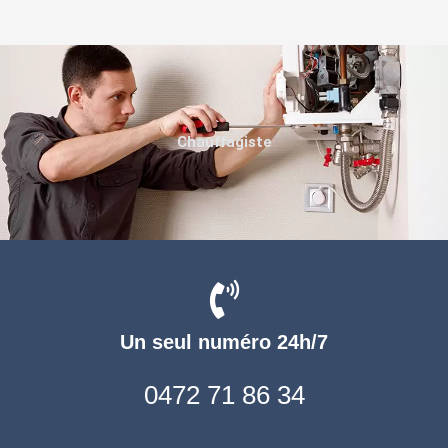
Chauffagiste
Un seul numéro 24h/7
0472 71 86 34