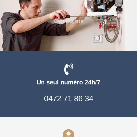
Chauffagiste
Un seul numéro 24h/7
0472 71 86 34