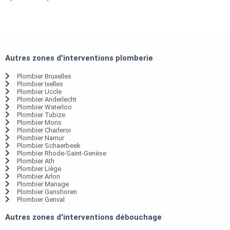
Autres zones d'interventions plomberie
Plombier Bruxelles
Plombier Ixelles
Plombier Uccle
Plombier Anderlecht
Plombier Waterloo
Plombier Tubize
Plombier Mons
Plombier Charleroi
Plombier Namur
Plombier Schaerbeek
Plombier Rhode-Saint-Genèse
Plombier Ath
Plombier Liège
Plombier Arlon
Plombier Manage
Plombier Ganshoren
Plombier Genval
Autres zones d'interventions débouchage