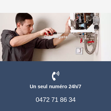
Chauffagiste
Un seul numéro 24h/7
0472 71 86 34